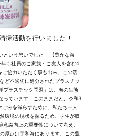
で清掃活動を行いました！
いという想いでした。 【豊かな海
今年も社員のご家族・ご友人を含む4
をご協力いただく事も出来、この活
てなど不適切に処分されたプラスチッ
洋プラスチック問題」は、海の生態
なっています。このままだと、令和3
ックごみを減らすために、私たち一人
自然環境の現状を探るため、学生が取
境意識向上の重要性について考え、
社の原点は宇和海にあります。この豊