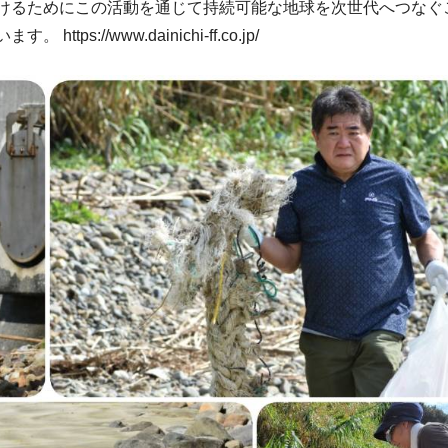
けるためにこの活動を通じて持続可能な地球を次世代へつなぐ
s://www.dainichi-ff.co.jp/