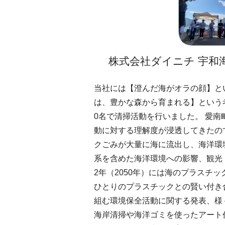
株式会社ダイニチ 宇和
当社には【澄んだ海がオラの顔】と
は、豊かな森から育まれる】という
0名で清掃活動を行いました。 愛
動に対する理解度が浸透してきたの
クごみが大量に海に流出し、海洋環
系を含めた海洋環境への影響、観光
2年（2050年）には海のプラス
ひとりのプラスチックとの賢い付き
組む環境保全活動に関する発表、様
海岸清掃や海洋ゴミを使ったアート