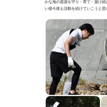
かな海の資源を守り・育て・届け続
い様今後も活動を続けていこうと思います。 http