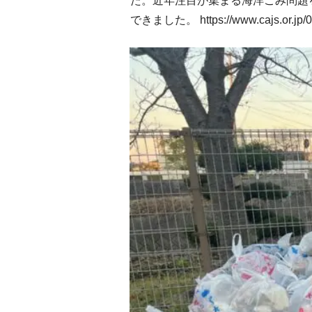
た。近年注目が集まる海洋ごみ問題
できました。 https://www.cajs.or.jp/01