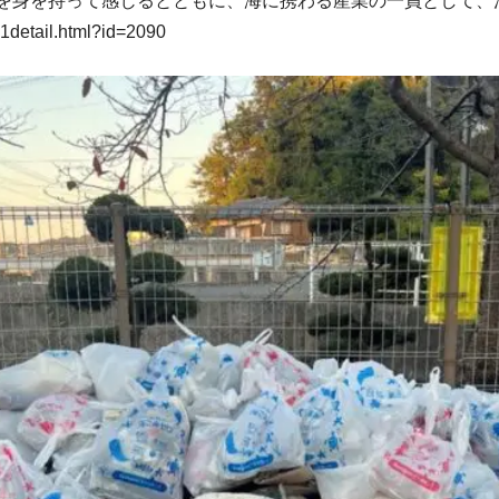
を身を持って感じるとともに、海に携わる産業の一員として、
detail.html?id=2090