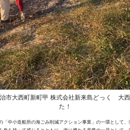
治市大西町新町甲 株式会社新来島どっく 大
た！
の「中小造船所の海ごみ削減アクション事業」の一環として、