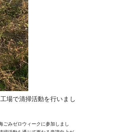
西工場で清掃活動を行いまし
海ごみゼロウィークに参加しまし