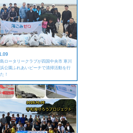
1.09
島ロータリークラブが四国中央市 寒川
浜公園ふれあいビーチで清掃活動を行
た！