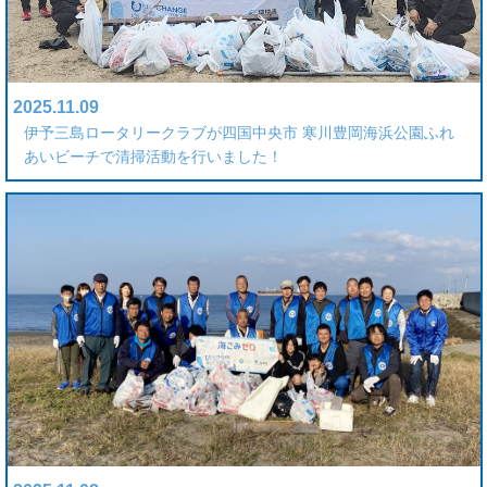
2025.11.09
伊予三島ロータリークラブが四国中央市 寒川豊岡海浜公園ふれ
あいビーチで清掃活動を行いました！