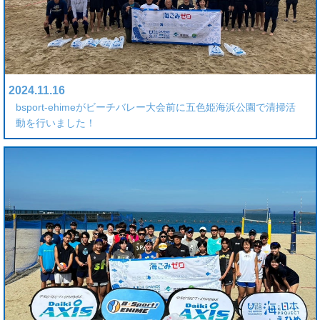
2024.11.16
bsport-ehimeがビーチバレー大会前に五色姫海浜公園で清掃活
動を行いました！