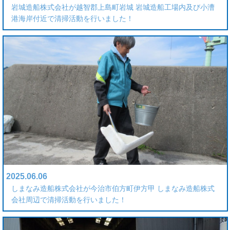
岩城造船株式会社が越智郡上島町岩城 岩城造船工場内及び小漕
港海岸付近で清掃活動を行いました！
2025.06.06
しまなみ造船株式会社が今治市伯方町伊方甲 しまなみ造船株式
会社周辺で清掃活動を行いました！