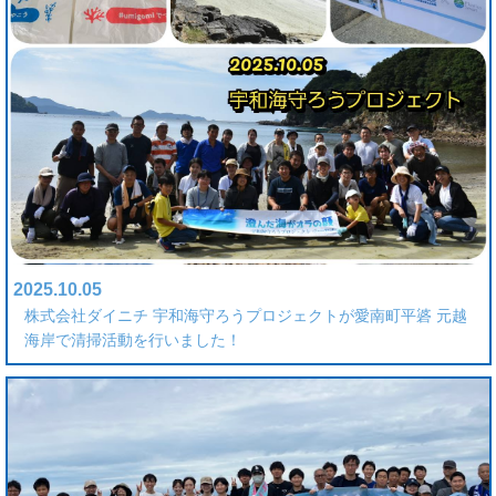
2025.10.05
株式会社ダイニチ 宇和海守ろうプロジェクトが愛南町平碆 元越
海岸で清掃活動を行いました！