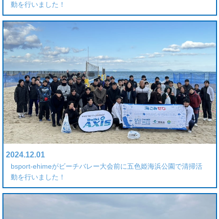
動を行いました！
2024.12.01
bsport-ehimeがビーチバレー大会前に五色姫海浜公園で清掃活
動を行いました！