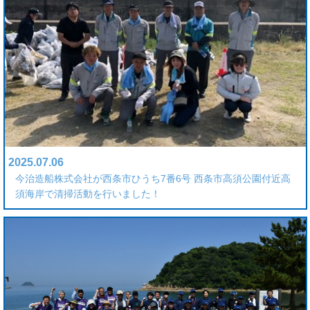
2025.07.06
今治造船株式会社が西条市ひうち7番6号 西条市高須公園付近高
須海岸で清掃活動を行いました！