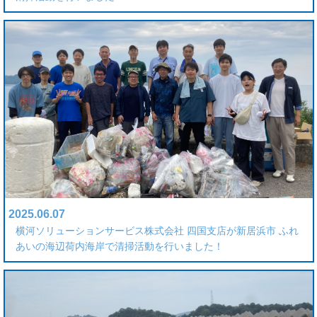
2025.06.07
横河ソリューションサービス株式会社 四国支店が新居浜市 ふれ
あいの海辺荷内海岸で清掃活動を行いました！