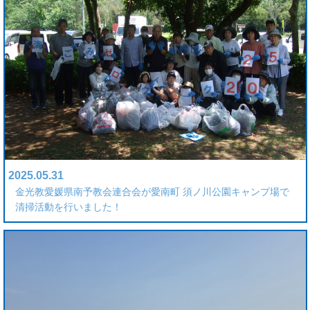
2025.05.31
金光教愛媛県南予教会連合会が愛南町 須ノ川公園キャンプ場で
清掃活動を行いました！