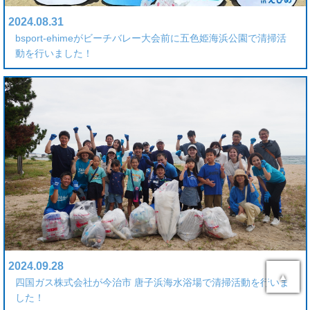
2024.08.31
bsport-ehimeがビーチバレー大会前に五色姫海浜公園で清掃活
動を行いました！
2024.09.28
▲
四国ガス株式会社が今治市 唐子浜海水浴場で清掃活動を行いま
した！