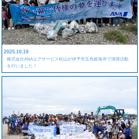
2025.10.19
株式会社ANAエアサービス松山が伊予市五色姫海岸で清掃活動
を行いました！