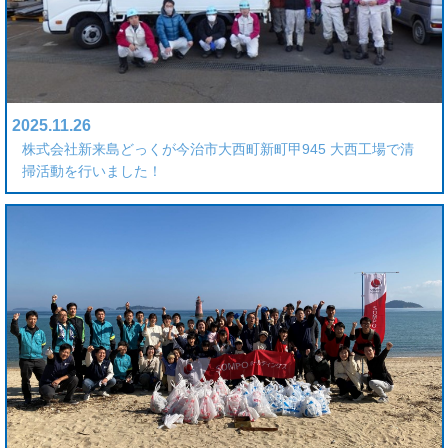
2025.11.26
株式会社新来島どっくが今治市大西町新町甲945 大西工場で清
掃活動を行いました！