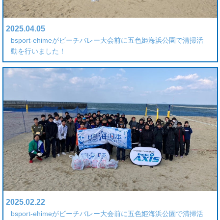
2025.04.05
bsport-ehimeがビーチバレー大会前に五色姫海浜公園で清掃活
動を行いました！
2025.02.22
bsport-ehimeがビーチバレー大会前に五色姫海浜公園で清掃活