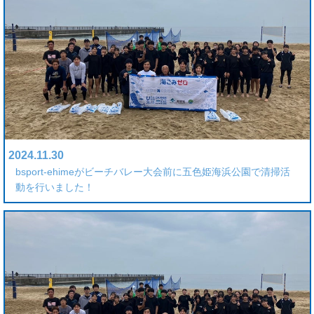
2024.11.30
bsport-ehimeがビーチバレー大会前に五色姫海浜公園で清掃活
動を行いました！