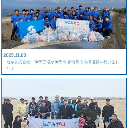
2025.11.08
セキ株式会社 伊予工場が伊予市 森海岸で清掃活動を行いまし
た！