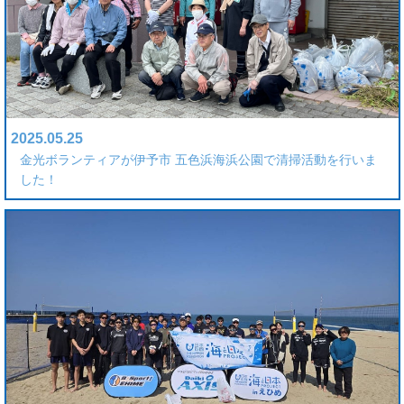
2025.05.25
金光ボランティアが伊予市 五色浜海浜公園で清掃活動を行いま
した！