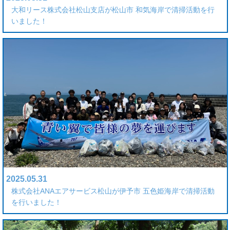
大和リース株式会社松山支店が松山市 和気海岸で清掃活動を行
いました！
2025.05.31
株式会社ANAエアサービス松山が伊予市 五色姫海岸で清掃活動
を行いました！