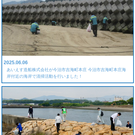
2025.06.06
あいえす造船株式会社が今治市吉海町本庄 今治市吉海町本庄海
岸付近の海岸で清掃活動を行いました！