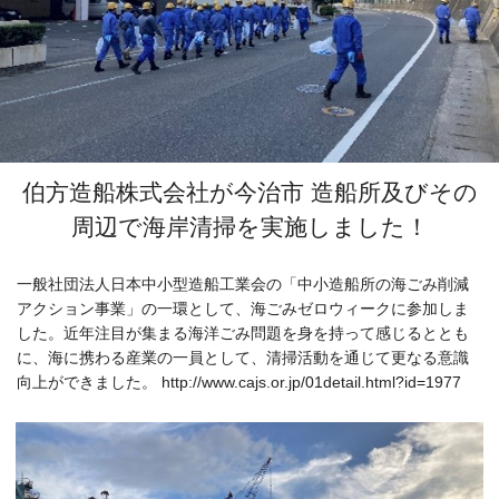
伯方造船株式会社が今治市 造船所及びその
周辺で海岸清掃を実施しました！
一般社団法人日本中小型造船工業会の「中小造船所の海ごみ削減
アクション事業」の一環として、海ごみゼロウィークに参加しま
した。近年注目が集まる海洋ごみ問題を身を持って感じるととも
に、海に携わる産業の一員として、清掃活動を通じて更なる意識
向上ができました。 http://www.cajs.or.jp/01detail.html?id=1977