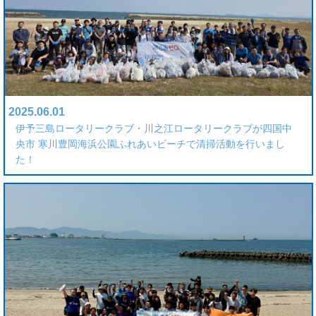
2025.06.01
伊予三島ロータリークラブ・川之江ロータリークラブが四国中
央市 寒川豊岡海浜公園ふれあいビーチで清掃活動を行いまし
た！