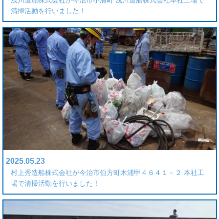
清掃活動を行いました！
2025.05.23
村上秀造船株式会社が今治市伯方町木浦甲４６４１－２ 本社工
場で清掃活動を行いました！