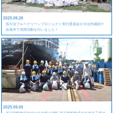
2025.09.28
浅今治ブルークリーンプロジェクト実行委員会が今治市織田ケ
浜海岸で清掃活動を行いました！
2025.09.05
浅川造船株式会社が今治市小浦町 浅川造船株式会社本社工場で