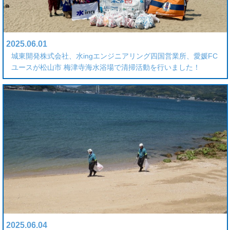
2025.06.01
城東開発株式会社、水ingエンジニアリング四国営業所、愛媛FC
ユースが松山市 梅津寺海水浴場で清掃活動を行いました！
2025.06.04