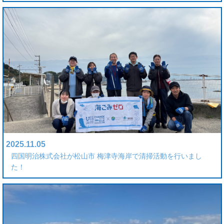
2025.11.05
四国明治株式会社が松山市 梅津寺海岸で清掃活動を行いまし
た！