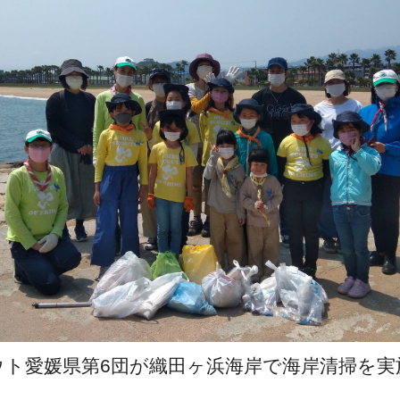
ウト愛媛県第6団が織田ヶ浜海岸で海岸清掃を実