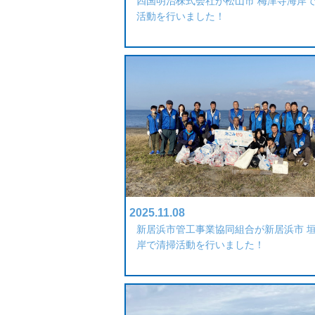
四国明治株式会社が松山市 梅津寺海岸
活動を行いました！
2025.11.08
新居浜市管工事業協同組合が新居浜市 
岸で清掃活動を行いました！