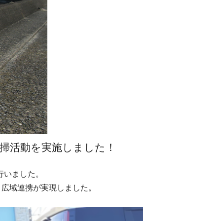
清掃活動を実施しました！
行いました。
、広域連携が実現しました。