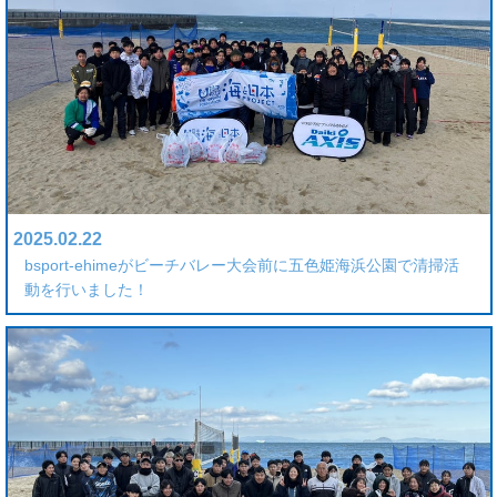
2025.02.22
bsport-ehimeがビーチバレー大会前に五色姫海浜公園で清掃活
動を行いました！