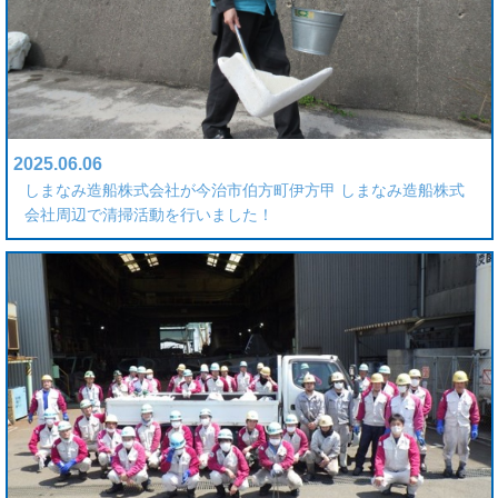
2025.06.06
しまなみ造船株式会社が今治市伯方町伊方甲 しまなみ造船株式
会社周辺で清掃活動を行いました！