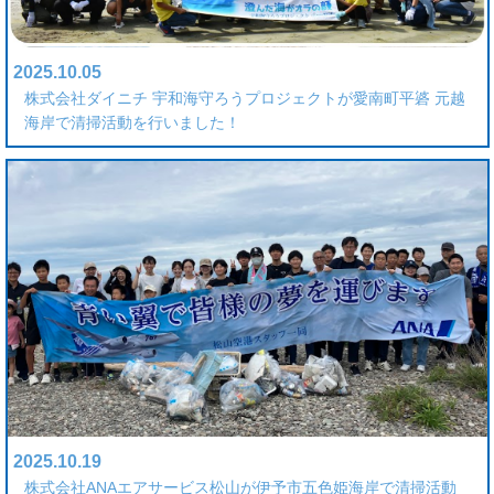
2025.10.05
株式会社ダイニチ 宇和海守ろうプロジェクトが愛南町平碆 元越
海岸で清掃活動を行いました！
2025.10.19
株式会社ANAエアサービス松山が伊予市五色姫海岸で清掃活動