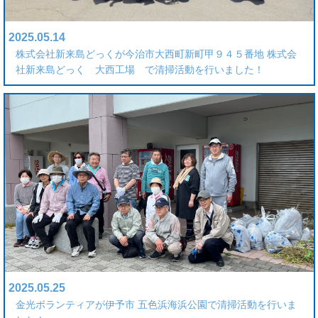
2025.05.14
株式会社新来島どっくが今治市大西町新町甲９４５番地 株式会
社新来島どっく 大西工場 で清掃活動を行いました！
2025.05.25
金光ボランティアが伊予市 五色浜海浜公園で清掃活動を行いま