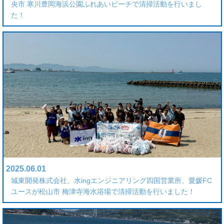
央市 寒川豊岡海浜公園ふれあいビーチで清掃活動を行いまし
た！
2025.06.01
城東開発株式会社、水ingエンジニアリング四国営業所、愛媛FC
ユースが松山市 梅津寺海水浴場で清掃活動を行いました！