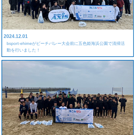
2024.12.01
bsport-ehimeがビーチバレー大会前に五色姫海浜公園で清掃活
動を行いました！