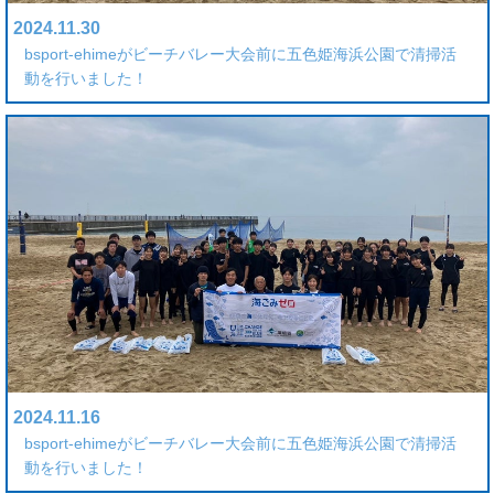
2024.11.30
bsport-ehimeがビーチバレー大会前に五色姫海浜公園で清掃活
動を行いました！
2024.11.16
bsport-ehimeがビーチバレー大会前に五色姫海浜公園で清掃活
動を行いました！