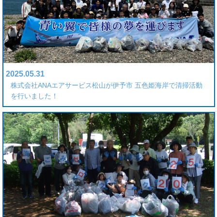
2025.05.31
株式会社ANAエアサービス松山が伊予市 五色姫海岸で清掃活動
を行いました！