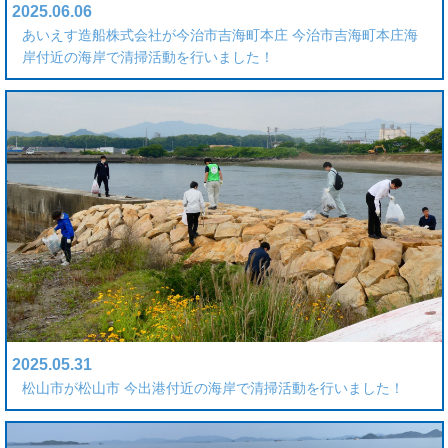
2025.06.06
あいえす造船株式会社が今治市吉海町本庄 今治市吉海町本庄海
岸付近の海岸で清掃活動を行いました！
2025.05.31
松山市が松山市 今出港付近の海岸で清掃活動を行いました！