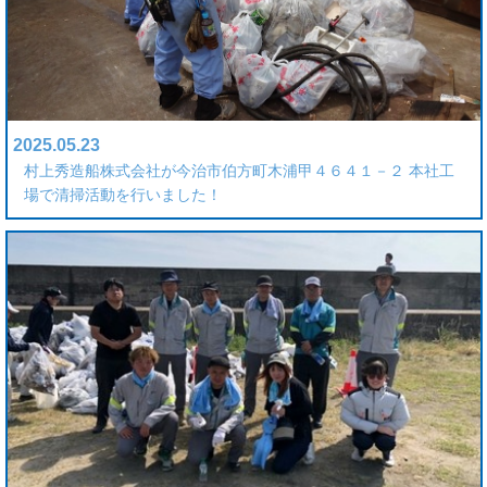
2025.05.23
村上秀造船株式会社が今治市伯方町木浦甲４６４１－２ 本社工
場で清掃活動を行いました！