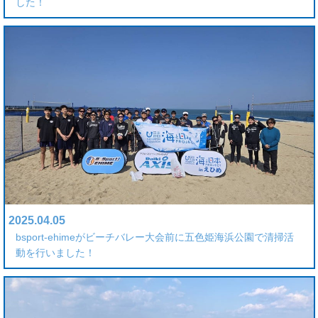
した！
2025.04.05
bsport-ehimeがビーチバレー大会前に五色姫海浜公園で清掃活
動を行いました！