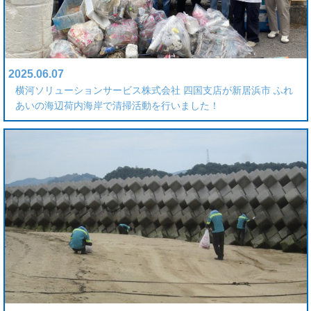
2025.06.07
横河ソリューションサービス株式会社 四国支店が新居浜市 ふれ
あいの海辺荷内海岸で清掃活動を行いました！