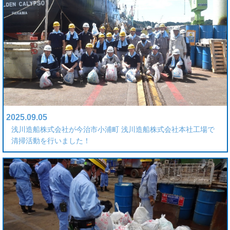
2025.09.05
浅川造船株式会社が今治市小浦町 浅川造船株式会社本社工場で
清掃活動を行いました！