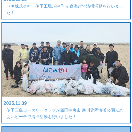
セキ株式会社 伊予工場が伊予市 森海岸で清掃活動を行いまし
た！
2025.11.09
伊予三島ロータリークラブが四国中央市 寒川豊岡海浜公園ふれ
あいビーチで清掃活動を行いました！