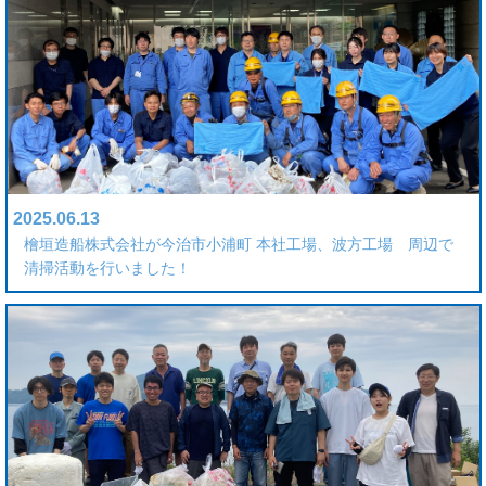
2025.06.13
檜垣造船株式会社が今治市小浦町 本社工場、波方工場 周辺で
清掃活動を行いました！