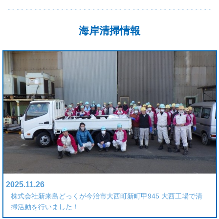
海岸清掃情報
2025.11.26
株式会社新来島どっくが今治市大西町新町甲945 大西工場で清
掃活動を行いました！