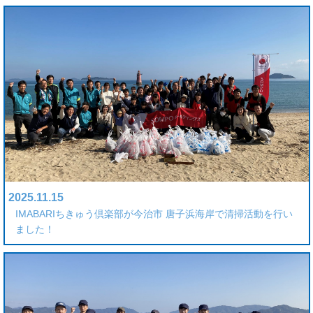
2025.11.15
IMABARIちきゅう倶楽部が今治市 唐子浜海岸で清掃活動を行い
ました！