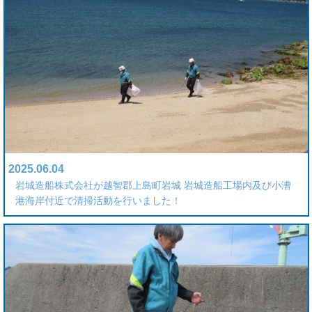
2025.06.04
岩城造船株式会社が越智郡上島町岩城 岩城造船工場内及び小漕
港海岸付近で清掃活動を行いました！