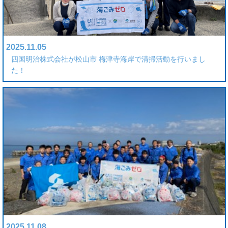
2025.11.05
四国明治株式会社が松山市 梅津寺海岸で清掃活動を行いまし
た！
2025.11.08