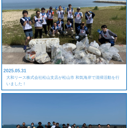
2025.05.31
大和リース株式会社松山支店が松山市 和気海岸で清掃活動を行
いました！