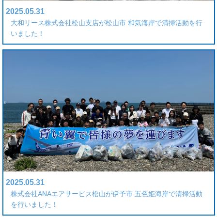
2025.05.31
大和リース株式会社松山支店が松山市 和気海岸で清掃活動を行
いました！
2025.05.31
株式会社ANAエアサービス松山が伊予市 五色姫海岸で清掃活動
を行いました！