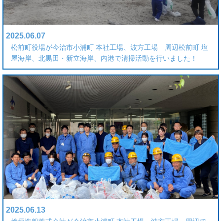
2025.06.07
松前町役場が今治市小浦町 本社工場、波方工場 周辺松前町 塩
屋海岸、北黒田・新立海岸、内港で清掃活動を行いました！
2025.06.13