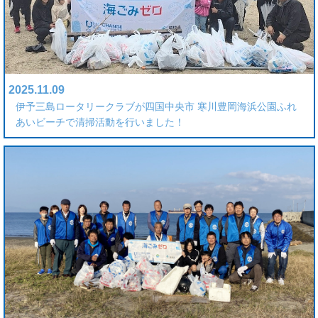
2025.11.09
伊予三島ロータリークラブが四国中央市 寒川豊岡海浜公園ふれ
あいビーチで清掃活動を行いました！