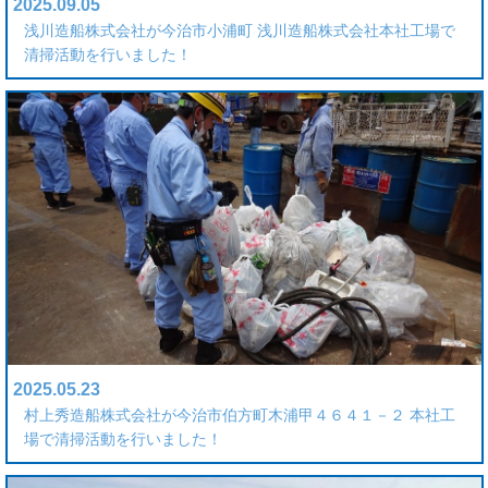
2025.09.05
浅川造船株式会社が今治市小浦町 浅川造船株式会社本社工場で
清掃活動を行いました！
2025.05.23
村上秀造船株式会社が今治市伯方町木浦甲４６４１－２ 本社工
場で清掃活動を行いました！