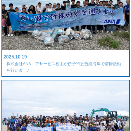
2025.10.19
株式会社ANAエアサービス松山が伊予市五色姫海岸で清掃活動
を行いました！