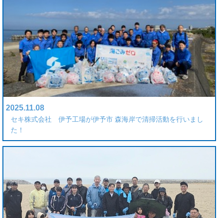
2025.11.08
セキ株式会社 伊予工場が伊予市 森海岸で清掃活動を行いまし
た！