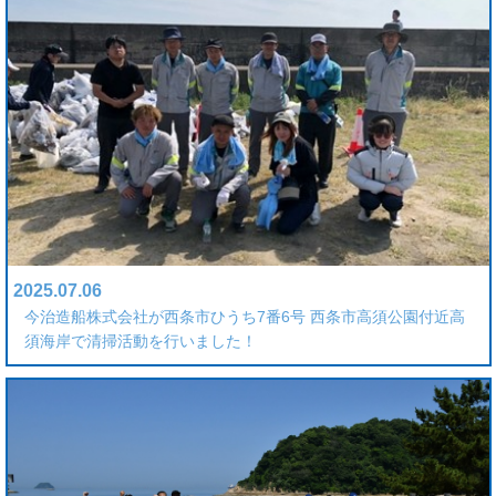
2025.07.06
今治造船株式会社が西条市ひうち7番6号 西条市高須公園付近高
須海岸で清掃活動を行いました！