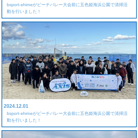
bsport-ehimeがビーチバレー大会前に五色姫海浜公園で清掃活
動を行いました！
2024.12.01
bsport-ehimeがビーチバレー大会前に五色姫海浜公園で清掃活
動を行いました！