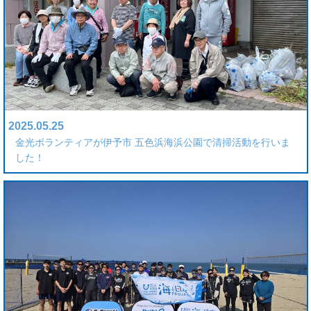
2025.05.25
金光ボランティアが伊予市 五色浜海浜公園で清掃活動を行いま
した！