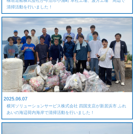
檜垣造船株式会社が今治市小浦町 本社工場、波方工場 周辺で
清掃活動を行いました！
2025.06.07
横河ソリューションサービス株式会社 四国支店が新居浜市 ふれ
あいの海辺荷内海岸で清掃活動を行いました！