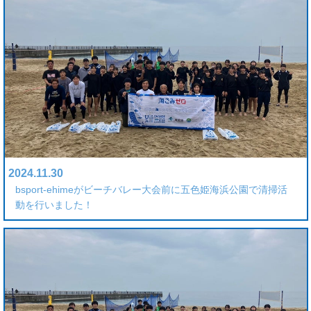
2024.11.30
bsport-ehimeがビーチバレー大会前に五色姫海浜公園で清掃活
動を行いました！