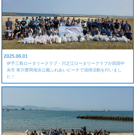
2025.06.01
伊予三島ロータリークラブ・川之江ロータリークラブが四国中
央市 寒川豊岡海浜公園ふれあいビーチで清掃活動を行いまし
た！