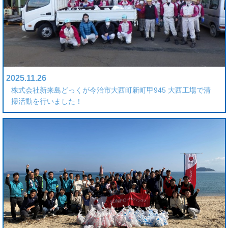
2025.11.26
株式会社新来島どっくが今治市大西町新町甲945 大西工場で清
掃活動を行いました！