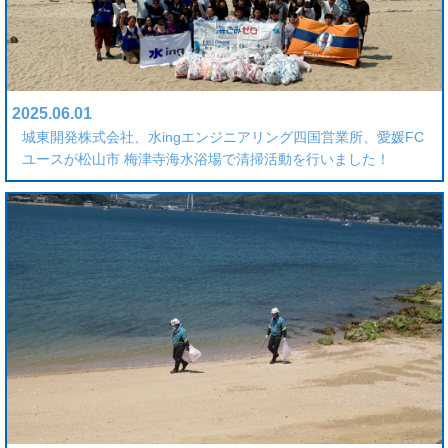
2025.06.01
城東開発株式会社、水ingエンジニアリング四国営業所、愛媛FC
ユースが松山市 梅津寺海水浴場で清掃活動を行いました！