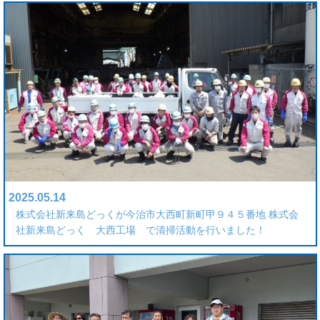
2025.05.14
株式会社新来島どっくが今治市大西町新町甲９４５番地 株式会
社新来島どっく 大西工場 で清掃活動を行いました！