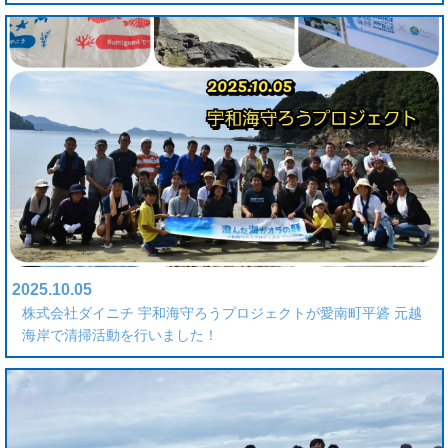
2025.10.05
株式会社ダイニチ 宇和海守ろうプロジェクトが愛南町平碆 元越
海岸で清掃活動を行いました！