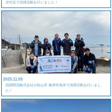
岸付近で清掃活動を行いました！
2025.11.05
四国明治株式会社が松山市 梅津寺海岸で清掃活動を行いまし
た！