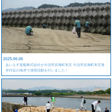
2025.06.06
あいえす造船株式会社が今治市吉海町本庄 今治市吉海町本庄海
岸付近の海岸で清掃活動を行いました！