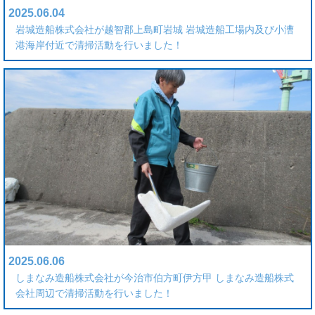
2025.06.04
岩城造船株式会社が越智郡上島町岩城 岩城造船工場内及び小漕
港海岸付近で清掃活動を行いました！
2025.06.06
しまなみ造船株式会社が今治市伯方町伊方甲 しまなみ造船株式
会社周辺で清掃活動を行いました！