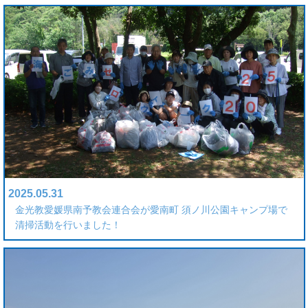
2025.05.31
金光教愛媛県南予教会連合会が愛南町 須ノ川公園キャンプ場で
清掃活動を行いました！