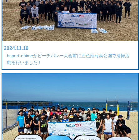
2024.11.16
bsport-ehimeがビーチバレー大会前に五色姫海浜公園で清掃活
動を行いました！