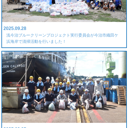
2025.09.28
浅今治ブルークリーンプロジェクト実行委員会が今治市織田ケ
浜海岸で清掃活動を行いました！