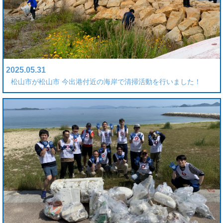
2025.05.31
松山市が松山市 今出港付近の海岸で清掃活動を行いました！