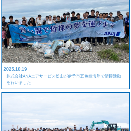
2025.10.19
株式会社ANAエアサービス松山が伊予市五色姫海岸で清掃活動
を行いました！