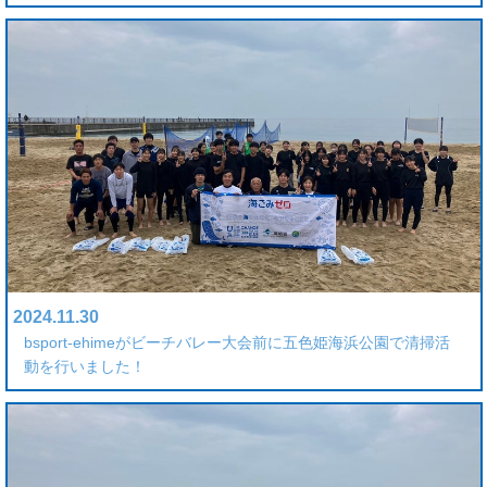
2024.11.30
bsport-ehimeがビーチバレー大会前に五色姫海浜公園で清掃活
動を行いました！