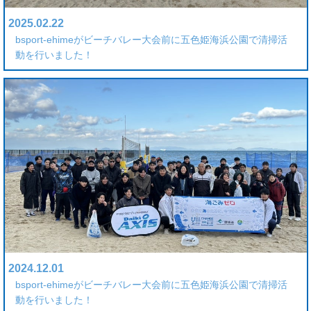
2025.02.22
bsport-ehimeがビーチバレー大会前に五色姫海浜公園で清掃活
動を行いました！
2024.12.01
bsport-ehimeがビーチバレー大会前に五色姫海浜公園で清掃活
動を行いました！