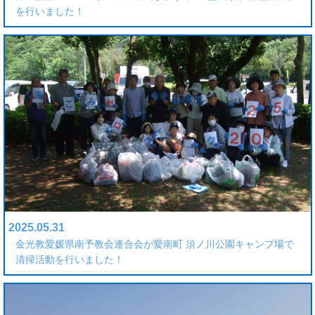
を行いました！
2025.05.31
金光教愛媛県南予教会連合会が愛南町 須ノ川公園キャンプ場で
清掃活動を行いました！