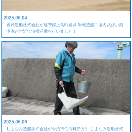
2025.06.04
岩城造船株式会社が越智郡上島町岩城 岩城造船工場内及び小漕
港海岸付近で清掃活動を行いました！
2025.06.06
しまなみ造船株式会社が今治市伯方町伊方甲 しまなみ造船株式