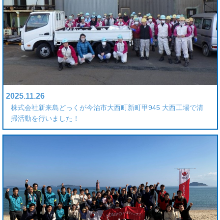
2025.11.26
株式会社新来島どっくが今治市大西町新町甲945 大西工場で清
掃活動を行いました！