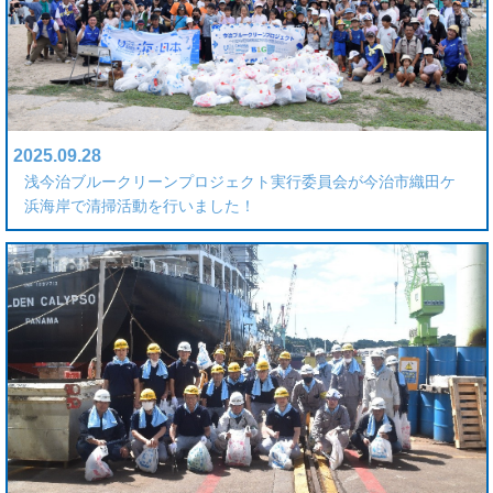
2025.09.28
浅今治ブルークリーンプロジェクト実行委員会が今治市織田ケ
浜海岸で清掃活動を行いました！