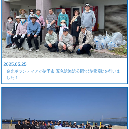
2025.05.25
金光ボランティアが伊予市 五色浜海浜公園で清掃活動を行いま
した！