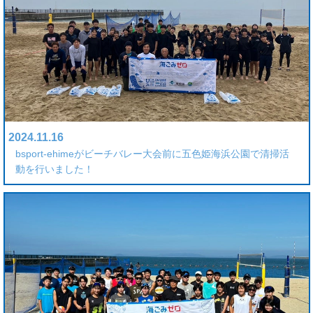
2024.11.16
bsport-ehimeがビーチバレー大会前に五色姫海浜公園で清掃活
動を行いました！