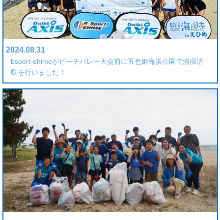
2024.08.31
bsport-ehimeがビーチバレー大会前に五色姫海浜公園で清掃活
動を行いました！