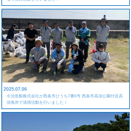
2025.07.06
今治造船株式会社が西条市ひうち7番6号 西条市高須公園付近高
須海岸で清掃活動を行いました！