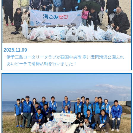
2025.11.09
伊予三島ロータリークラブが四国中央市 寒川豊岡海浜公園ふれ
あいビーチで清掃活動を行いました！