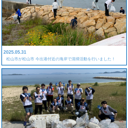
2025.05.31
松山市が松山市 今出港付近の海岸で清掃活動を行いました！