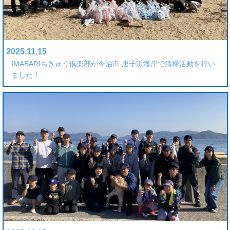
2025.11.15
IMABARIちきゅう倶楽部が今治市 唐子浜海岸で清掃活動を行い
ました！