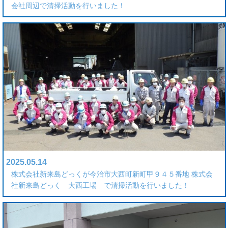
会社周辺で清掃活動を行いました！
2025.05.14
株式会社新来島どっくが今治市大西町新町甲９４５番地 株式会
社新来島どっく 大西工場 で清掃活動を行いました！