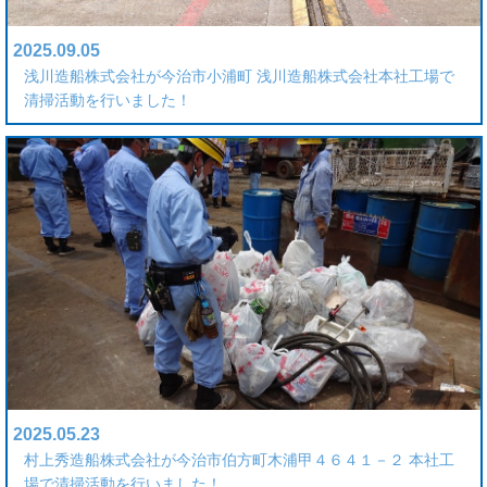
2025.09.05
浅川造船株式会社が今治市小浦町 浅川造船株式会社本社工場で
清掃活動を行いました！
2025.05.23
村上秀造船株式会社が今治市伯方町木浦甲４６４１－２ 本社工
場で清掃活動を行いました！