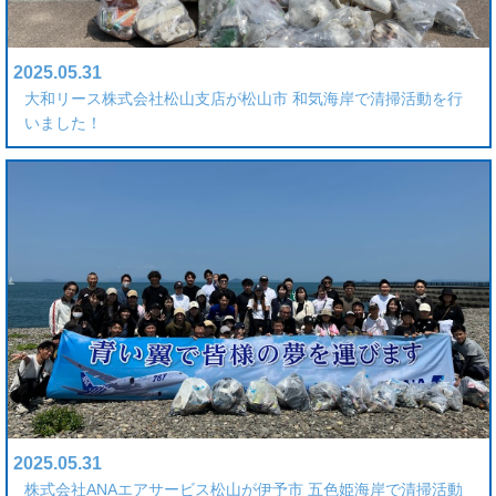
2025.05.31
大和リース株式会社松山支店が松山市 和気海岸で清掃活動を行
いました！
2025.05.31
株式会社ANAエアサービス松山が伊予市 五色姫海岸で清掃活動