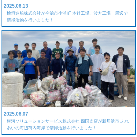
2025.06.13
檜垣造船株式会社が今治市小浦町 本社工場、波方工場 周辺で
清掃活動を行いました！
2025.06.07
横河ソリューションサービス株式会社 四国支店が新居浜市 ふれ
あいの海辺荷内海岸で清掃活動を行いました！