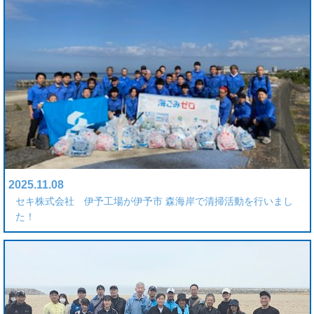
2025.11.08
セキ株式会社 伊予工場が伊予市 森海岸で清掃活動を行いまし
た！