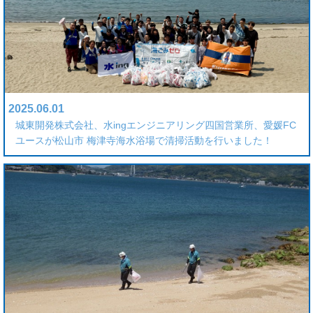
2025.06.01
城東開発株式会社、水ingエンジニアリング四国営業所、愛媛FC
ユースが松山市 梅津寺海水浴場で清掃活動を行いました！