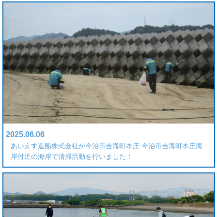
2025.06.06
あいえす造船株式会社が今治市吉海町本庄 今治市吉海町本庄海
岸付近の海岸で清掃活動を行いました！