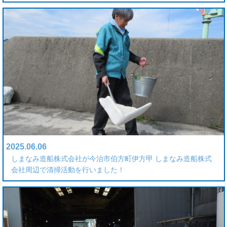
2025.06.06
しまなみ造船株式会社が今治市伯方町伊方甲 しまなみ造船株式
会社周辺で清掃活動を行いました！