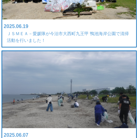
2025.06.19
ＪＳＭＥＡ－愛媛隊が今治市大西町九王甲 鴨池海岸公園で清掃
活動を行いました！
2025.06.07