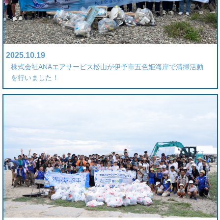
2025.10.19
株式会社ANAエアサービス松山が伊予市五色姫海岸で清掃活動
を行いました！