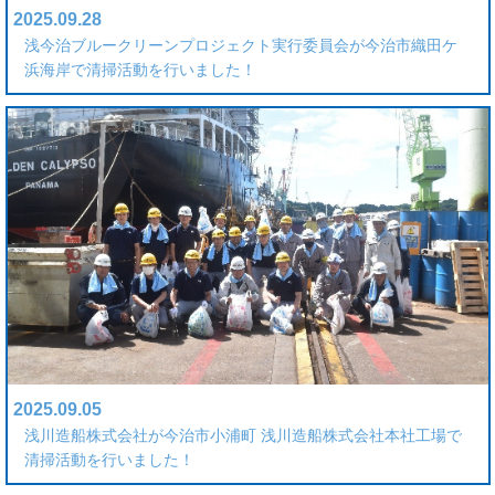
2025.09.28
浅今治ブルークリーンプロジェクト実行委員会が今治市織田ケ
浜海岸で清掃活動を行いました！
2025.09.05
浅川造船株式会社が今治市小浦町 浅川造船株式会社本社工場で
清掃活動を行いました！