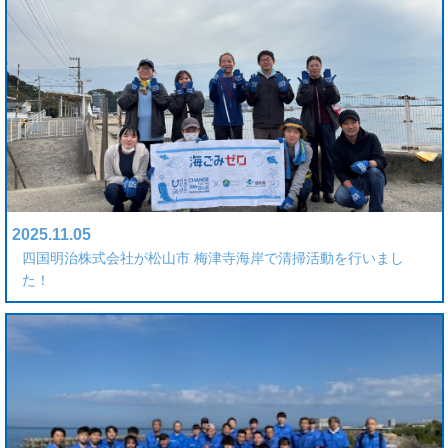
2025.11.05
四国明治株式会社が松山市 梅津寺海岸で清掃活動を行いまし
た！