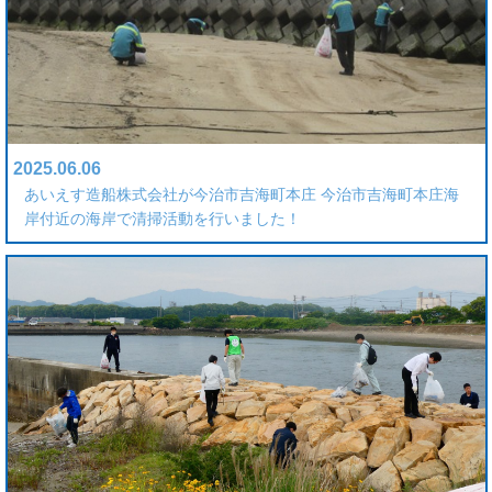
2025.06.06
あいえす造船株式会社が今治市吉海町本庄 今治市吉海町本庄海
岸付近の海岸で清掃活動を行いました！