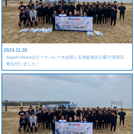
2024.11.30
bsport-ehimeがビーチバレー大会前に五色姫海浜公園で清掃活
動を行いました！