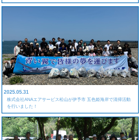
2025.05.31
株式会社ANAエアサービス松山が伊予市 五色姫海岸で清掃活動
を行いました！