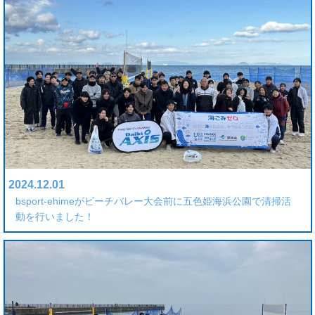
2024.12.01
bsport-ehimeがビーチバレー大会前に五色姫海浜公園で清掃活
動を行いました！