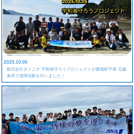
2025.10.05
株式会社ダイニチ 宇和海守ろうプロジェクトが愛南町平碆 元越
海岸で清掃活動を行いました！