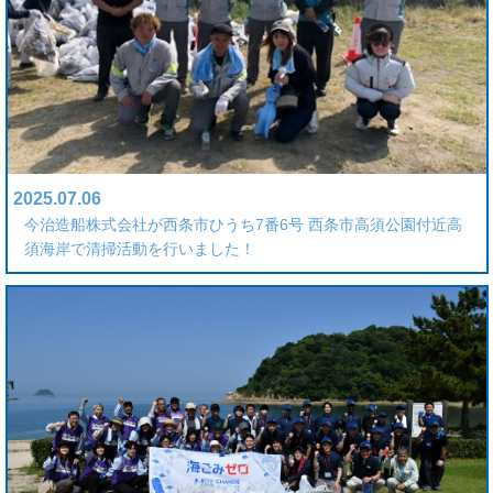
2025.07.06
今治造船株式会社が西条市ひうち7番6号 西条市高須公園付近高
須海岸で清掃活動を行いました！