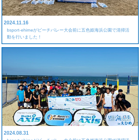
2024.11.16
bsport-ehimeがビーチバレー大会前に五色姫海浜公園で清掃活
動を行いました！
2024.08.31