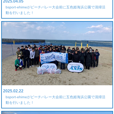
2025.04.05
bsport-ehimeがビーチバレー大会前に五色姫海浜公園で清掃活
動を行いました！
2025.02.22
bsport-ehimeがビーチバレー大会前に五色姫海浜公園で清掃活
動を行いました！