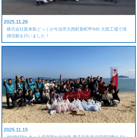
2025.11.26
株式会社新来島どっくが今治市大西町新町甲945 大西工場で清
掃活動を行いました！
2025.11.15
IMABARIちきゅう倶楽部が今治市 唐子浜海岸で清掃活動を行い