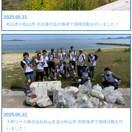
2025.05.31
松山市が松山市 今出港付近の海岸で清掃活動を行いました！
2025.05.31
大和リース株式会社松山支店が松山市 和気海岸で清掃活動を行
いました！