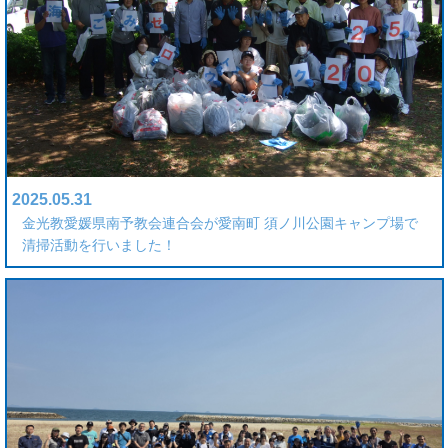
2025.05.31
金光教愛媛県南予教会連合会が愛南町 須ノ川公園キャンプ場で
清掃活動を行いました！