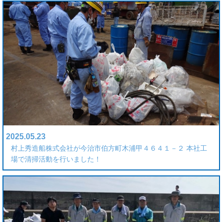
2025.05.23
村上秀造船株式会社が今治市伯方町木浦甲４６４１－２ 本社工
場で清掃活動を行いました！