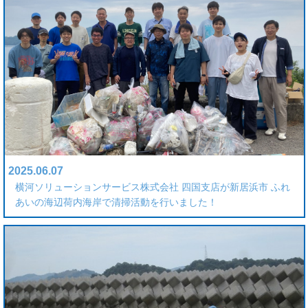
2025.06.07
横河ソリューションサービス株式会社 四国支店が新居浜市 ふれ
あいの海辺荷内海岸で清掃活動を行いました！