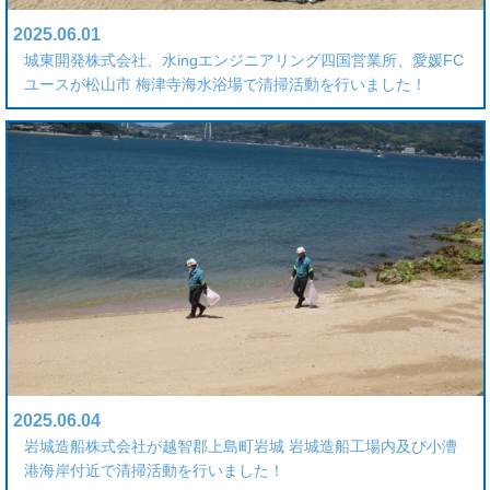
2025.06.01
城東開発株式会社、水ingエンジニアリング四国営業所、愛媛FC
ユースが松山市 梅津寺海水浴場で清掃活動を行いました！
2025.06.04
岩城造船株式会社が越智郡上島町岩城 岩城造船工場内及び小漕
港海岸付近で清掃活動を行いました！