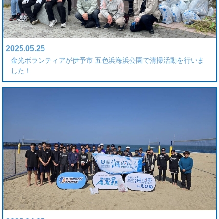
2025.05.25
金光ボランティアが伊予市 五色浜海浜公園で清掃活動を行いま
した！