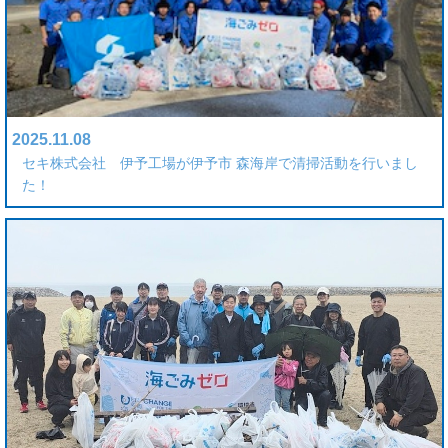
2025.11.08
セキ株式会社 伊予工場が伊予市 森海岸で清掃活動を行いまし
た！