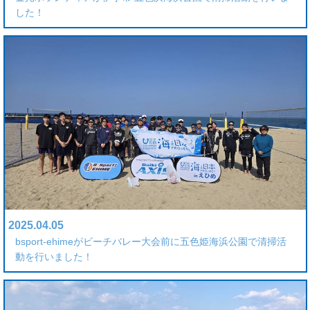
した！
2025.04.05
bsport-ehimeがビーチバレー大会前に五色姫海浜公園で清掃活
動を行いました！