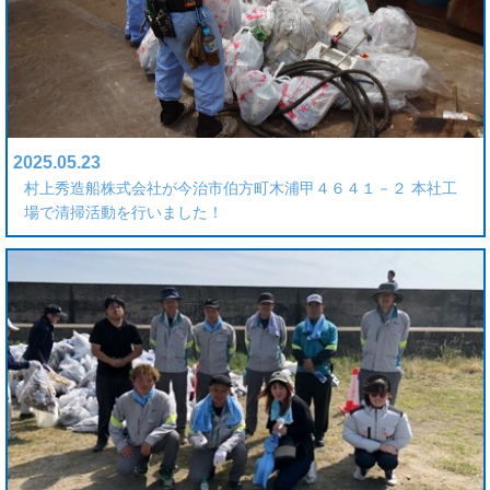
2025.05.23
村上秀造船株式会社が今治市伯方町木浦甲４６４１－２ 本社工
場で清掃活動を行いました！