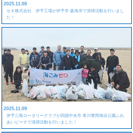
2025.11.08
セキ株式会社 伊予工場が伊予市 森海岸で清掃活動を行いまし
た！
2025.11.09
伊予三島ロータリークラブが四国中央市 寒川豊岡海浜公園ふれ
あいビーチで清掃活動を行いました！