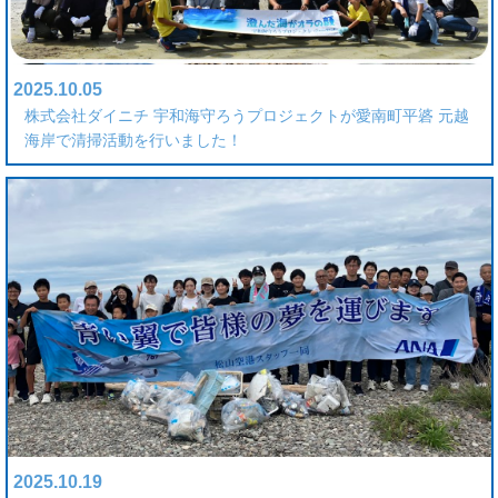
2025.10.05
株式会社ダイニチ 宇和海守ろうプロジェクトが愛南町平碆 元越
海岸で清掃活動を行いました！
2025.10.19