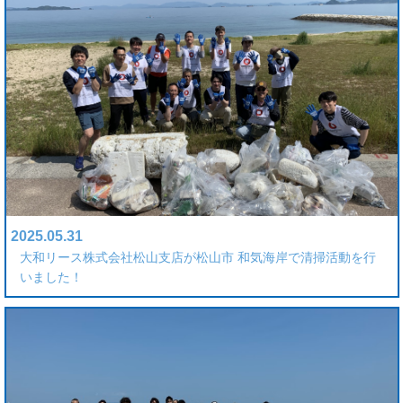
2025.05.31
大和リース株式会社松山支店が松山市 和気海岸で清掃活動を行
いました！