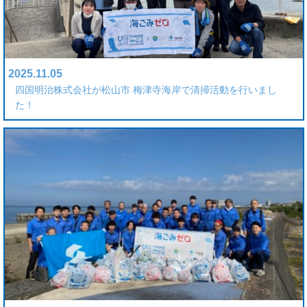
2025.11.05
四国明治株式会社が松山市 梅津寺海岸で清掃活動を行いまし
た！