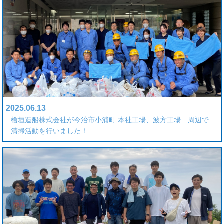
2025.06.13
檜垣造船株式会社が今治市小浦町 本社工場、波方工場 周辺で
清掃活動を行いました！