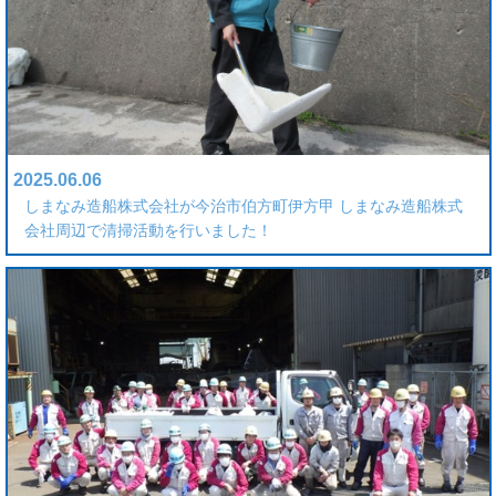
2025.06.06
しまなみ造船株式会社が今治市伯方町伊方甲 しまなみ造船株式
会社周辺で清掃活動を行いました！