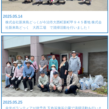
2025.05.14
株式会社新来島どっくが今治市大西町新町甲９４５番地 株式会
社新来島どっく 大西工場 で清掃活動を行いました！
2025.05.25
金光ボランティアが伊予市 五色浜海浜公園で清掃活動を行いま