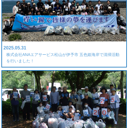
2025.05.31
株式会社ANAエアサービス松山が伊予市 五色姫海岸で清掃活動
を行いました！