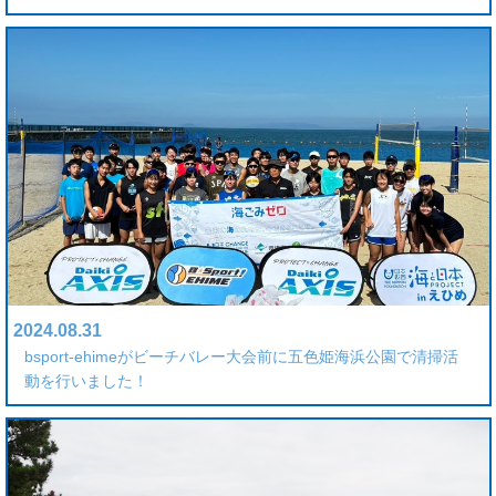
2024.08.31
bsport-ehimeがビーチバレー大会前に五色姫海浜公園で清掃活
動を行いました！