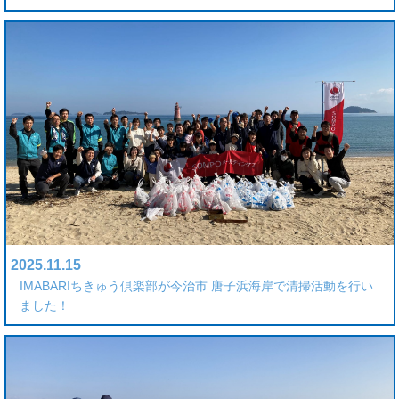
2025.11.15
IMABARIちきゅう倶楽部が今治市 唐子浜海岸で清掃活動を行い
ました！