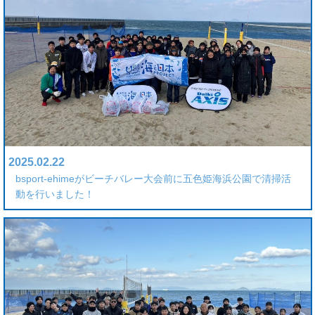
2025.02.22
bsport-ehimeがビーチバレー大会前に五色姫海浜公園で清掃活
動を行いました！