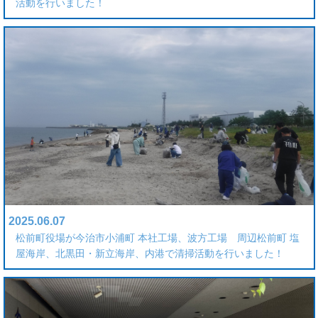
活動を行いました！
2025.06.07
松前町役場が今治市小浦町 本社工場、波方工場 周辺松前町 塩
屋海岸、北黒田・新立海岸、内港で清掃活動を行いました！