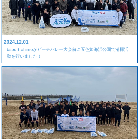
2024.12.01
bsport-ehimeがビーチバレー大会前に五色姫海浜公園で清掃活
動を行いました！