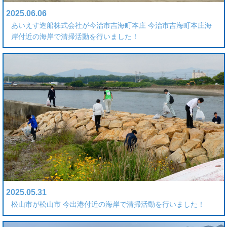
2025.06.06
あいえす造船株式会社が今治市吉海町本庄 今治市吉海町本庄海
岸付近の海岸で清掃活動を行いました！
2025.05.31
松山市が松山市 今出港付近の海岸で清掃活動を行いました！