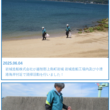
2025.06.04
岩城造船株式会社が越智郡上島町岩城 岩城造船工場内及び小漕
港海岸付近で清掃活動を行いました！