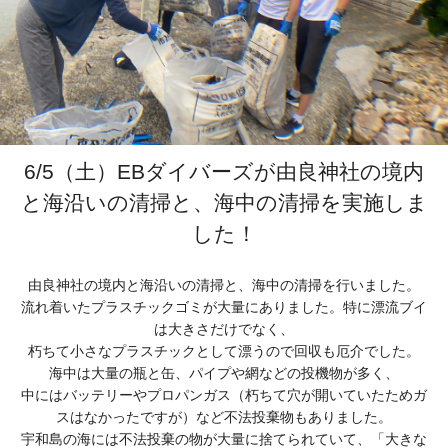
6/5（土）EBダイバーズが由良神社の境内
と海沿いの清掃と、海中の清掃を実施しま
した！
由良神社の境内と海沿いの清掃と、海中の清掃を行いました。
流れ着いたプラスチックゴミが大量にありました。特に漂流ブイ
は大きさだけでなく、
朽ちて小さなプラスチックとして漂うので回収も厄介でした。
海中は大量の瓶と缶、パイプや網などの投機物が多く、
中にはバッテリーやプロパンガス（朽ちて穴が開いていたためガ
スはなかったですが）など不法投棄物もありました。
宇和島の海には不法投棄の物が大量に捨てられていて、「大きな