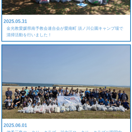
2025.05.31
金光教愛媛県南予教会連合会が愛南町 須ノ川公園キャンプ場で
清掃活動を行いました！
2025.06.01