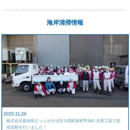
海岸清掃情報
2025.11.26
株式会社新来島どっくが今治市大西町新町甲945 大西工場で清
掃活動を行いました！