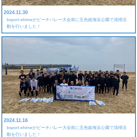
2024.11.30
bsport-ehimeがビーチバレー大会前に五色姫海浜公園で清掃活
動を行いました！
2024.11.16
bsport-ehimeがビーチバレー大会前に五色姫海浜公園で清掃活
動を行いました！