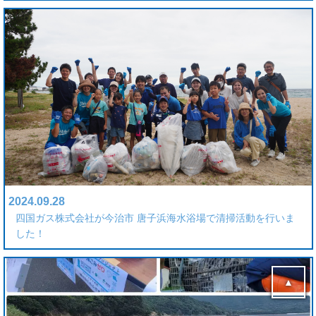
2024.09.28
四国ガス株式会社が今治市 唐子浜海水浴場で清掃活動を行いま
した！
▲