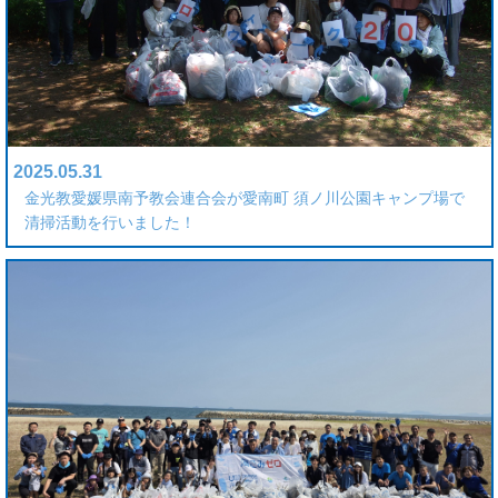
2025.05.31
金光教愛媛県南予教会連合会が愛南町 須ノ川公園キャンプ場で
清掃活動を行いました！