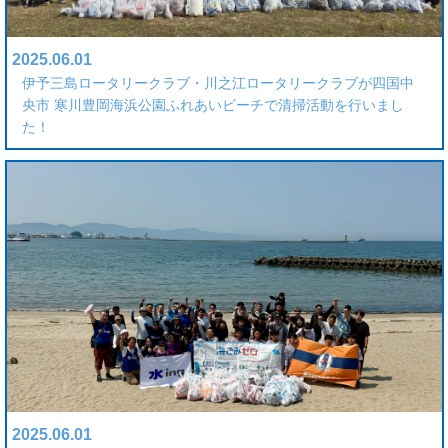
2025.06.01
伊予三島ロータリークラブ・川之江ロータリークラブが四国中
央市 寒川豊岡海浜公園ふれあいビーチで清掃活動を行いまし
た！
2025.06.01