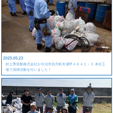
2025.05.23
村上秀造船株式会社が今治市伯方町木浦甲４６４１－２ 本社工
場で清掃活動を行いました！