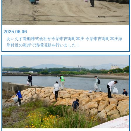
2025.06.06
あいえす造船株式会社が今治市吉海町本庄 今治市吉海町本庄海
岸付近の海岸で清掃活動を行いました！