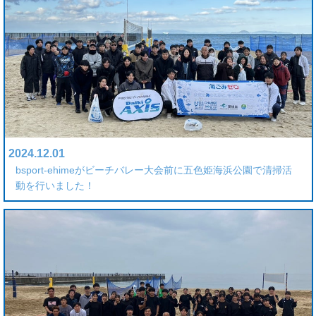
2024.12.01
bsport-ehimeがビーチバレー大会前に五色姫海浜公園で清掃活
動を行いました！