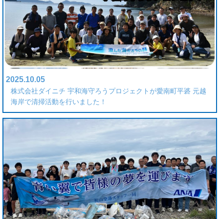
2025.10.05
株式会社ダイニチ 宇和海守ろうプロジェクトが愛南町平碆 元越
海岸で清掃活動を行いました！