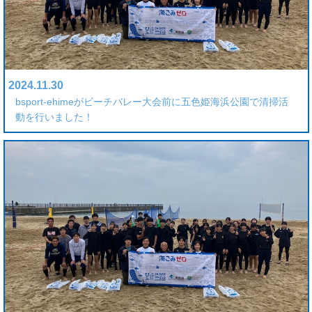
2024.11.30
bsport-ehimeがビーチバレー大会前に五色姫海浜公園で清掃活
動を行いました！