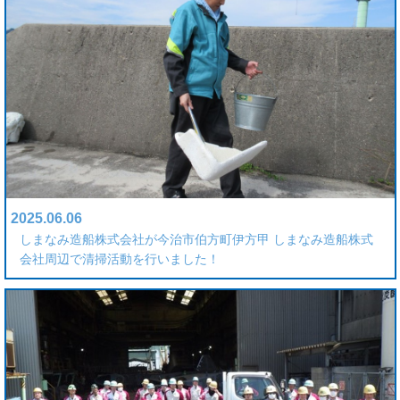
2025.06.06
しまなみ造船株式会社が今治市伯方町伊方甲 しまなみ造船株式
会社周辺で清掃活動を行いました！