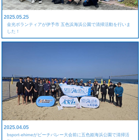
2025.05.25
金光ボランティアが伊予市 五色浜海浜公園で清掃活動を行いま
した！
2025.04.05
bsport-ehimeがビーチバレー大会前に五色姫海浜公園で清掃活