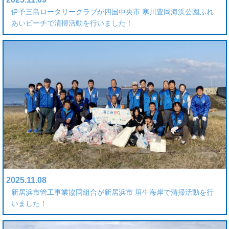
伊予三島ロータリークラブが四国中央市 寒川豊岡海浜公園ふれ
あいビーチで清掃活動を行いました！
2025.11.08
新居浜市管工事業協同組合が新居浜市 垣生海岸で清掃活動を行
いました！