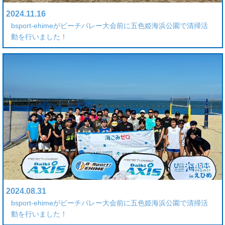
2024.11.16
bsport-ehimeがビーチバレー大会前に五色姫海浜公園で清掃活
動を行いました！
2024.08.31
bsport-ehimeがビーチバレー大会前に五色姫海浜公園で清掃活
動を行いました！