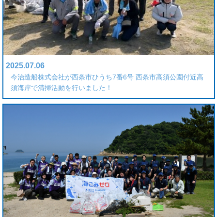
2025.07.06
今治造船株式会社が西条市ひうち7番6号 西条市高須公園付近高
須海岸で清掃活動を行いました！