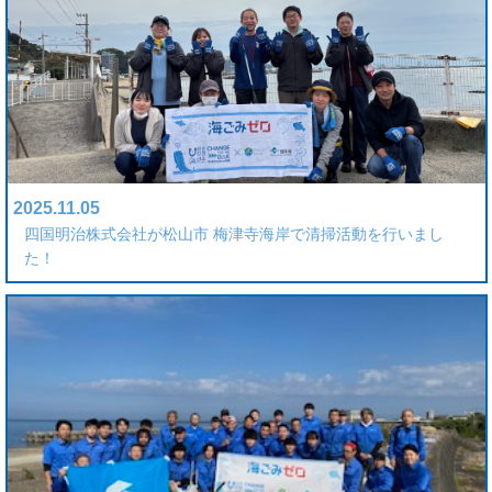
2025.11.05
四国明治株式会社が松山市 梅津寺海岸で清掃活動を行いまし
た！