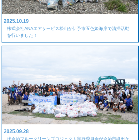
2025.10.19
株式会社ANAエアサービス松山が伊予市五色姫海岸で清掃活動
を行いました！
2025.09.28
浅今治ブルークリーンプロジェクト実行委員会が今治市織田ケ