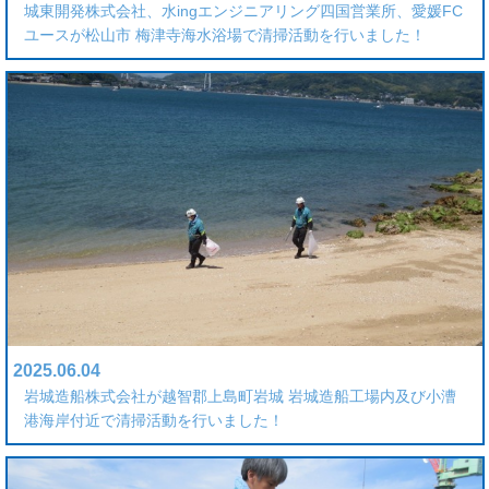
城東開発株式会社、水ingエンジニアリング四国営業所、愛媛FC
ユースが松山市 梅津寺海水浴場で清掃活動を行いました！
2025.06.04
岩城造船株式会社が越智郡上島町岩城 岩城造船工場内及び小漕
港海岸付近で清掃活動を行いました！