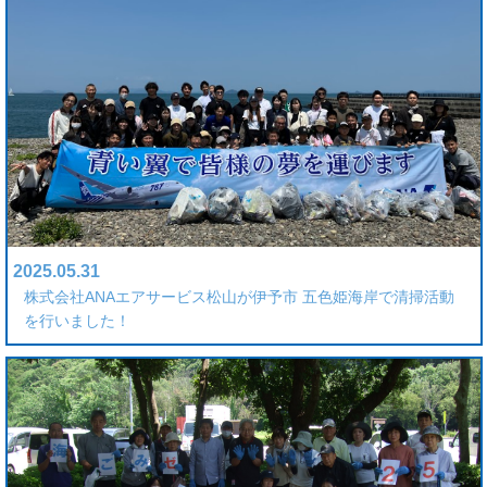
2025.05.31
株式会社ANAエアサービス松山が伊予市 五色姫海岸で清掃活動
を行いました！