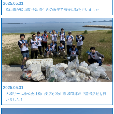
2025.05.31
松山市が松山市 今出港付近の海岸で清掃活動を行いました！
2025.05.31
大和リース株式会社松山支店が松山市 和気海岸で清掃活動を行
いました！