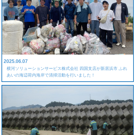
2025.06.07
横河ソリューションサービス株式会社 四国支店が新居浜市 ふれ
あいの海辺荷内海岸で清掃活動を行いました！