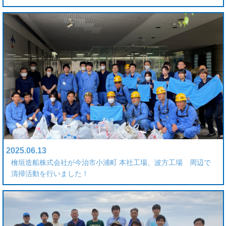
2025.06.13
檜垣造船株式会社が今治市小浦町 本社工場、波方工場 周辺で
清掃活動を行いました！