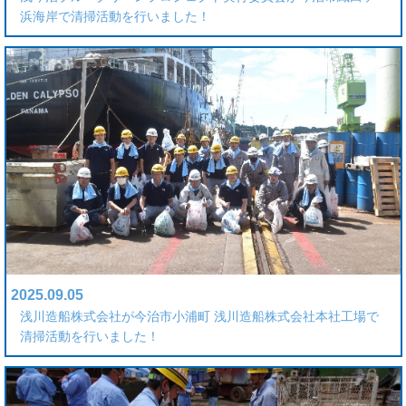
浜海岸で清掃活動を行いました！
2025.09.05
浅川造船株式会社が今治市小浦町 浅川造船株式会社本社工場で
清掃活動を行いました！