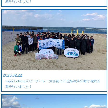
動を行いました！
2025.02.22
bsport-ehimeがビーチバレー大会前に五色姫海浜公園で清掃活
動を行いました！