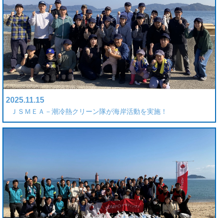
2025.11.15
ＪＳＭＥＡ－潮冷熱クリーン隊が海岸活動を実施！