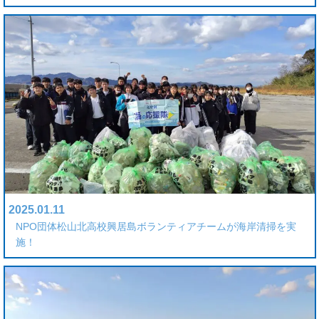
2025.01.11
NPO団体松山北高校興居島ボランティアチームが海岸清掃を実
施！