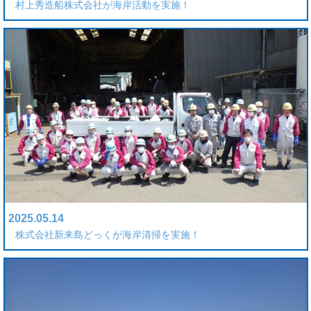
村上秀造船株式会社が海岸活動を実施！
2025.05.14
株式会社新来島どっくが海岸清掃を実施！