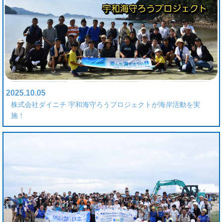
2025.10.05
株式会社ダイニチ 宇和海守ろうプロジェクトが海岸活動を実
施！