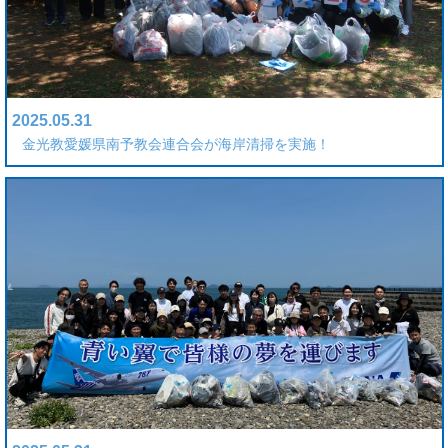
2025.05.31
金光教愛媛県南予教会連合会が海岸清掃を実施！