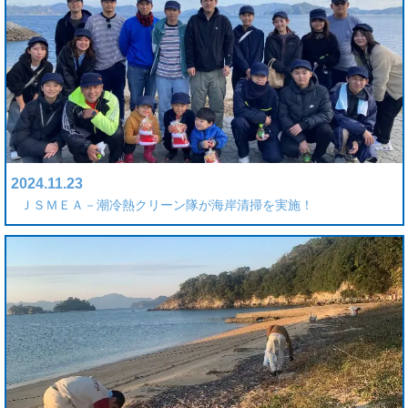
2024.11.23
ＪＳＭＥＡ－潮冷熱クリーン隊が海岸清掃を実施！