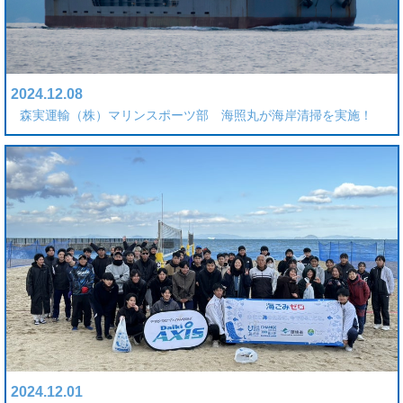
2024.12.08
森実運輸（株）マリンスポーツ部 海照丸が海岸清掃を実施！
2024.12.01