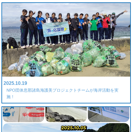
2025.10.19
NPO団体忽那諸島海護美プロジェクトチームが海岸活動を実
施！