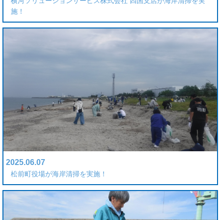
横河ソリューションサービス株式会社 四国支店が海岸清掃を実
施！
2025.06.07
松前町役場が海岸清掃を実施！