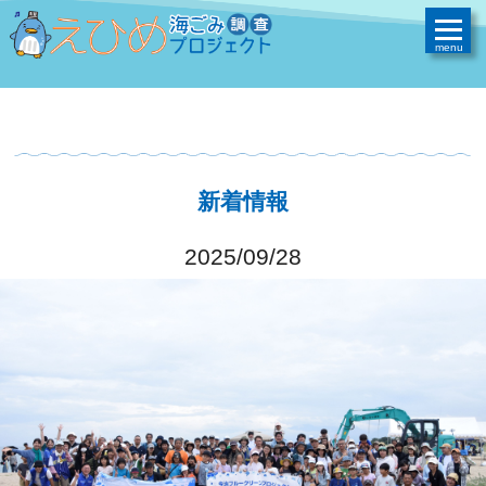
新着情報
2025/09/28