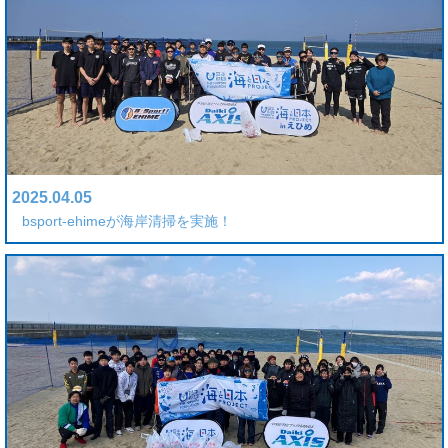
2025.04.05
bsport-ehimeが海岸清掃を実施！