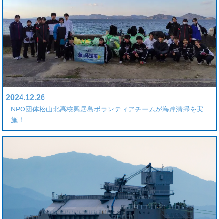
2024.12.26
NPO団体松山北高校興居島ボランティアチームが海岸清掃を実
施！