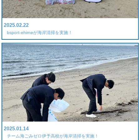
2025.02.22
bsport-ehimeが海岸清掃を実施！
2025.01.14
チーム海ごみゼロ伊予高校が海岸清掃を実施！