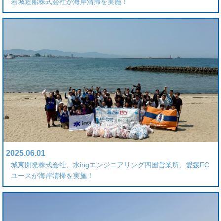
岩城造船株式会社が海岸清掃を実施！
2025.06.01
城東開発株式会社、水ingエンジニアリング四国営業所、愛媛FC
ユースが海岸清掃を実施！