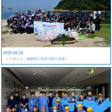
2025.06.19
ＪＳＭＥＡ－愛媛隊が海岸活動を実施！