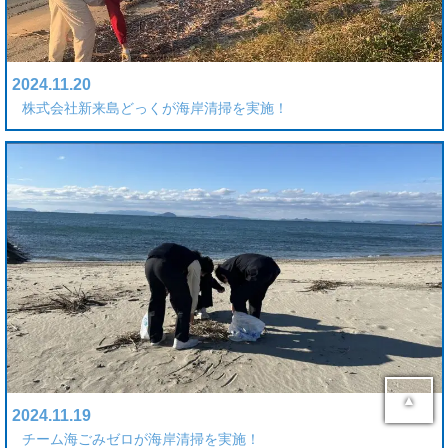
2024.11.20
株式会社新来島どっくが海岸清掃を実施！
▲
2024.11.19
チーム海ごみゼロが海岸清掃を実施！