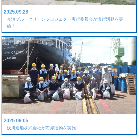
2025.09.28
今治ブルークリーンプロジェクト実行委員会が海岸活動を実
施！
2025.09.05
浅川造船株式会社が海岸活動を実施！