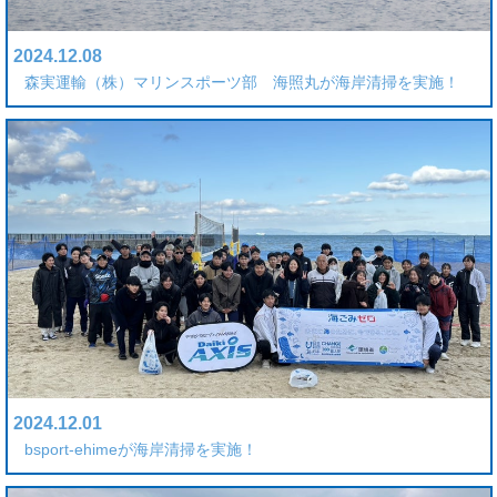
2024.12.08
森実運輸（株）マリンスポーツ部 海照丸が海岸清掃を実施！
2024.12.01
bsport-ehimeが海岸清掃を実施！