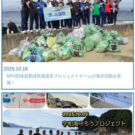
2025.10.19
NPO団体忽那諸島海護美プロジェクトチームが海岸活動を実
施！