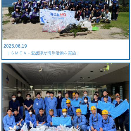
2025.06.19
ＪＳＭＥＡ－愛媛隊が海岸活動を実施！