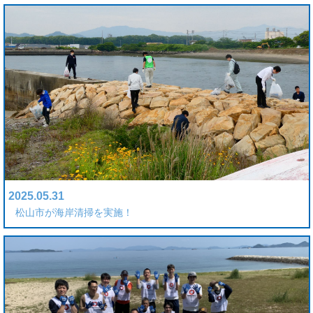
2025.05.31
松山市が海岸清掃を実施！