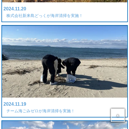
2024.11.20
株式会社新来島どっくが海岸清掃を実施！
2024.11.19
チーム海ごみゼロが海岸清掃を実施！
▲