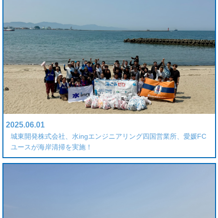
2025.06.01
城東開発株式会社、水ingエンジニアリング四国営業所、愛媛FC
ユースが海岸清掃を実施！