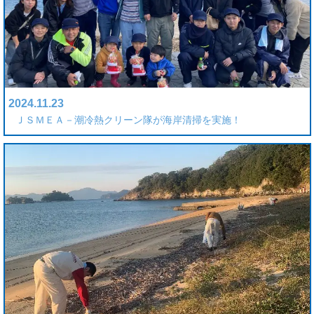
2024.11.23
ＪＳＭＥＡ－潮冷熱クリーン隊が海岸清掃を実施！