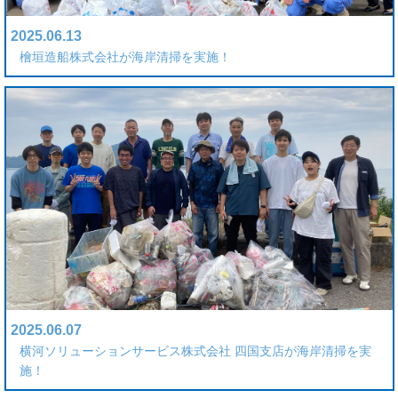
2025.06.13
檜垣造船株式会社が海岸清掃を実施！
2025.06.07
横河ソリューションサービス株式会社 四国支店が海岸清掃を実
施！