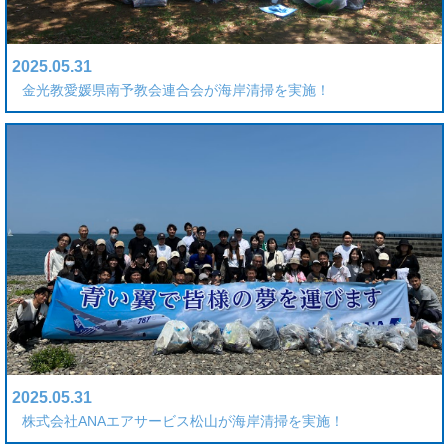
2025.05.31
金光教愛媛県南予教会連合会が海岸清掃を実施！
2025.05.31
株式会社ANAエアサービス松山が海岸清掃を実施！