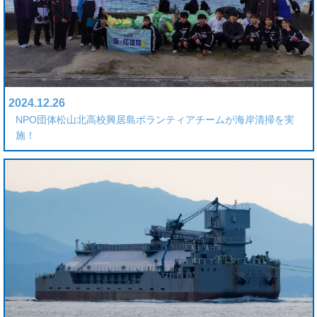
2024.12.26
NPO団体松山北高校興居島ボランティアチームが海岸清掃を実
施！