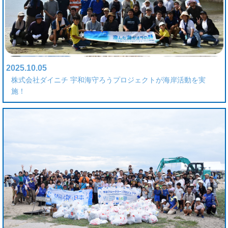
2025.10.05
株式会社ダイニチ 宇和海守ろうプロジェクトが海岸活動を実
施！