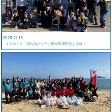
2025.11.15
ＪＳＭＥＡ－潮冷熱クリーン隊が海岸活動を実施！