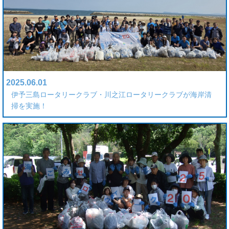
2025.06.01
伊予三島ロータリークラブ・川之江ロータリークラブが海岸清
掃を実施！