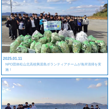
2025.01.11
NPO団体松山北高校興居島ボランティアチームが海岸清掃を実
施！