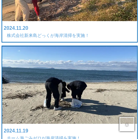
2024.11.20
株式会社新来島どっくが海岸清掃を実施！
▲
2024.11.19
チーム海ごみゼロが海岸清掃を実施！