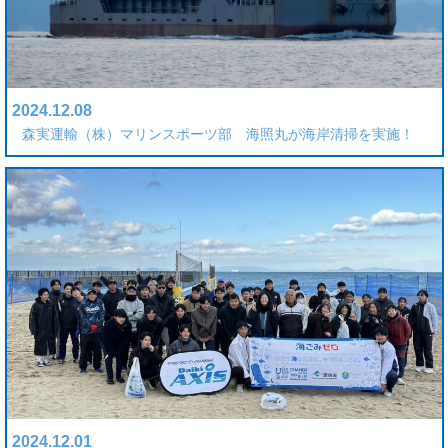
2024.12.08
森実運輸（株）マリンスポーツ部 海照丸が海岸清掃を実施！
2024.12.01