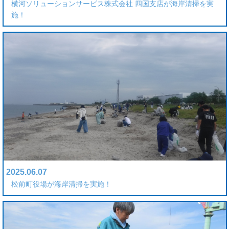
横河ソリューションサービス株式会社 四国支店が海岸清掃を実
施！
2025.06.07
松前町役場が海岸清掃を実施！