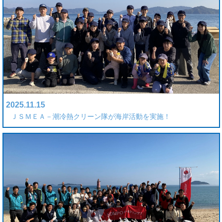
2025.11.15
ＪＳＭＥＡ－潮冷熱クリーン隊が海岸活動を実施！