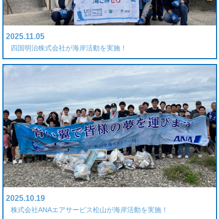
2025.11.05
四国明治株式会社が海岸活動を実施！
2025.10.19
株式会社ANAエアサービス松山が海岸活動を実施！