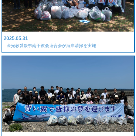
2025.05.31
金光教愛媛県南予教会連合会が海岸清掃を実施！