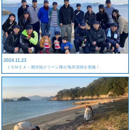
2024.11.23
ＪＳＭＥＡ－潮冷熱クリーン隊が海岸清掃を実施！