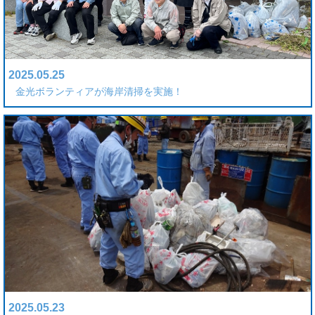
2025.05.25
金光ボランティアが海岸清掃を実施！
2025.05.23