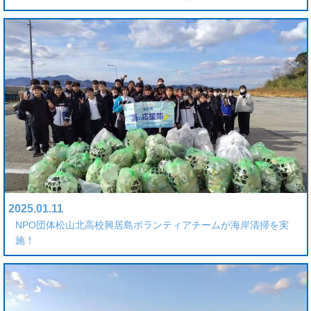
2025.01.11
NPO団体松山北高校興居島ボランティアチームが海岸清掃を実
施！