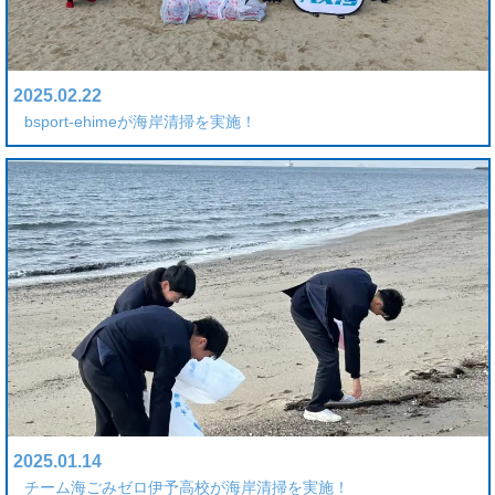
2025.02.22
bsport-ehimeが海岸清掃を実施！
2025.01.14
チーム海ごみゼロ伊予高校が海岸清掃を実施！