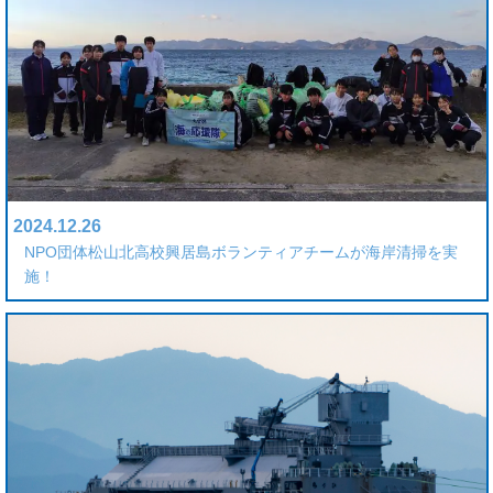
2024.12.26
NPO団体松山北高校興居島ボランティアチームが海岸清掃を実
施！