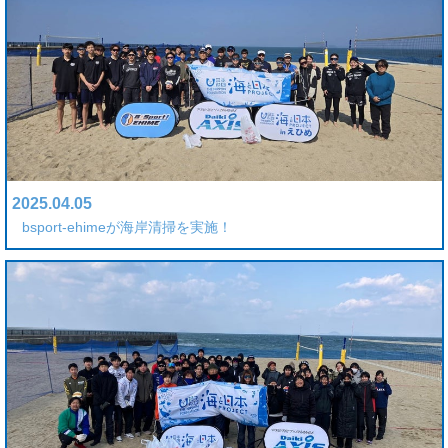
2025.04.05
bsport-ehimeが海岸清掃を実施！