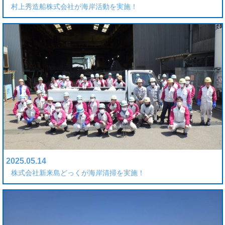
村上秀造船株式会社が海岸活動を実施！
2025.05.14
株式会社新来島どっくが海岸清掃を実施！