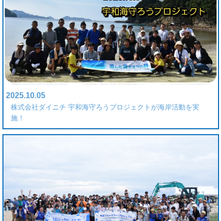
2025.10.05
株式会社ダイニチ 宇和海守ろうプロジェクトが海岸活動を実
施！