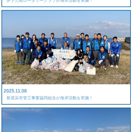
伊予三島ロータリークラブが海岸活動を実施！
2025.11.08
新居浜市管工事業協同組合が海岸活動を実施！