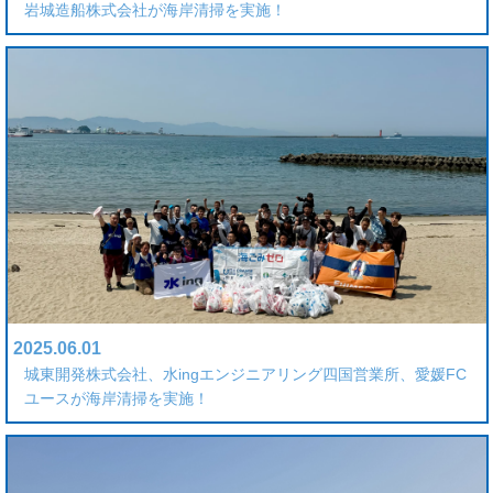
岩城造船株式会社が海岸清掃を実施！
2025.06.01
城東開発株式会社、水ingエンジニアリング四国営業所、愛媛FC
ユースが海岸清掃を実施！