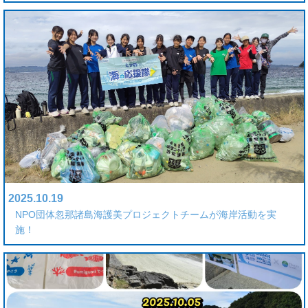
2025.10.19
NPO団体忽那諸島海護美プロジェクトチームが海岸活動を実
施！