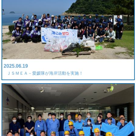
2025.06.19
ＪＳＭＥＡ－愛媛隊が海岸活動を実施！