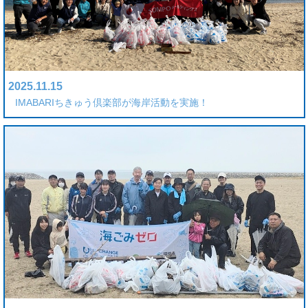
2025.11.15
IMABARIちきゅう倶楽部が海岸活動を実施！