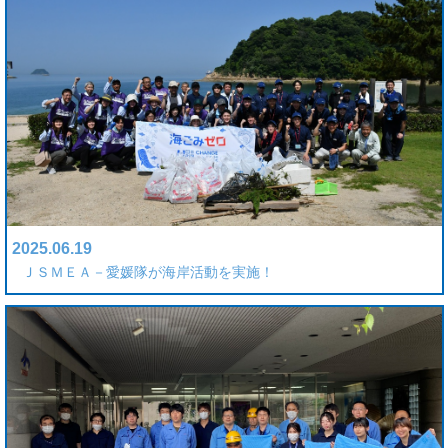
2025.06.19
ＪＳＭＥＡ－愛媛隊が海岸活動を実施！