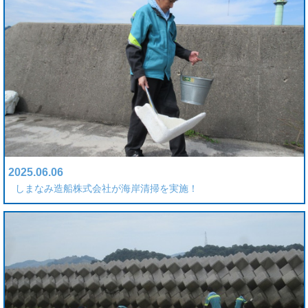
2025.06.06
しまなみ造船株式会社が海岸清掃を実施！