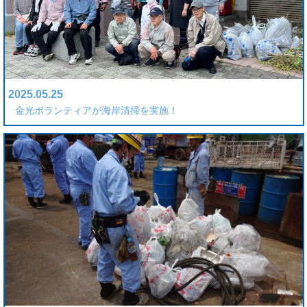
2025.05.25
金光ボランティアが海岸清掃を実施！