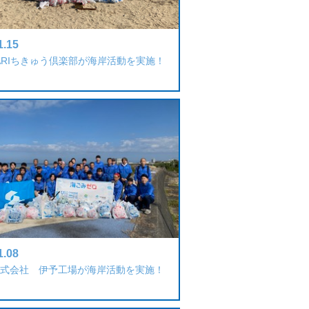
1.15
BARIちきゅう倶楽部が海岸活動を実施！
1.08
式会社 伊予工場が海岸活動を実施！