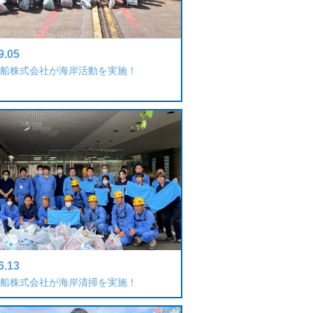
9.05
船株式会社が海岸活動を実施！
6.13
船株式会社が海岸清掃を実施！