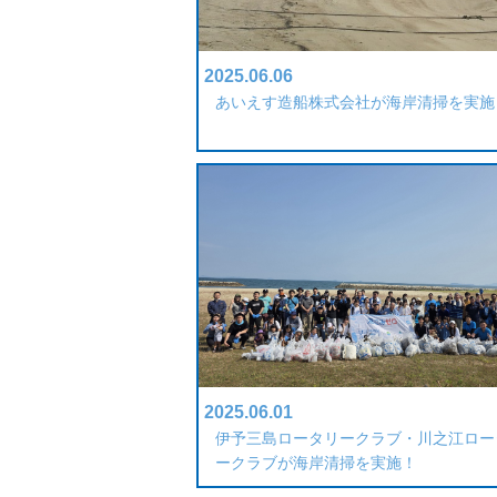
2025.06.06
あいえす造船株式会社が海岸清掃を実施
2025.06.01
伊予三島ロータリークラブ・川之江ロー
ークラブが海岸清掃を実施！