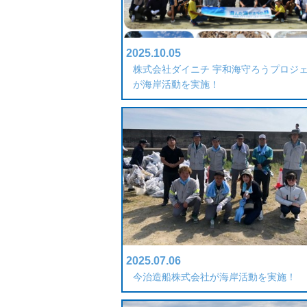
2025.10.05
株式会社ダイニチ 宇和海守ろうプロジ
が海岸活動を実施！
2025.07.06
今治造船株式会社が海岸活動を実施！