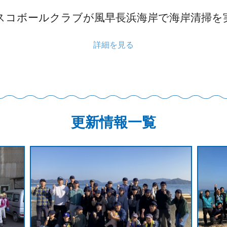
スコボールクラブが風早長浜海岸で海岸清掃を
詳細を見る
更新情報一覧