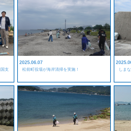
2025.06.07
2025.0
四国支
松前町役場が海岸清掃を実施！
しまな