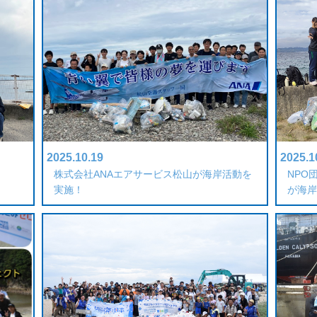
2025.10.19
2025.1
株式会社ANAエアサービス松山が海岸活動を
NPO
実施！
が海岸