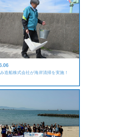
6.06
み造船株式会社が海岸清掃を実施！