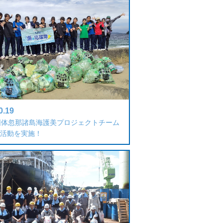
0.19
団体忽那諸島海護美プロジェクトチーム
活動を実施！