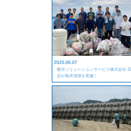
2025.06.07
横河ソリューションサービス株式会社 
店が海岸清掃を実施！