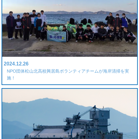
2024.12.26
NPO団体松山北高校興居島ボランティアチームが海岸清掃を実
施！