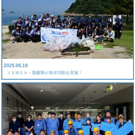
2025.06.19
ＪＳＭＥＡ－愛媛隊が海岸活動を実施！