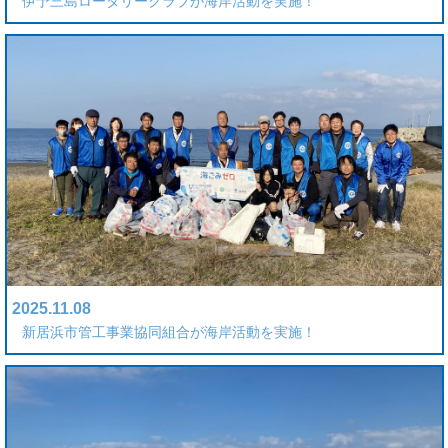
伊予三島ロータリークラブが海岸活動を実施！
2025.11.08
新居浜市管工事業協同組合が海岸活動を実施！