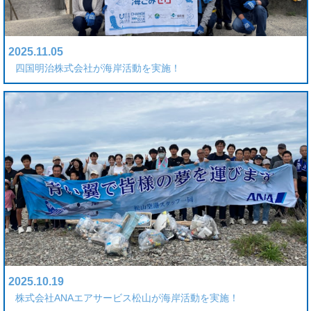
2025.11.05
四国明治株式会社が海岸活動を実施！
2025.10.19
株式会社ANAエアサービス松山が海岸活動を実施！