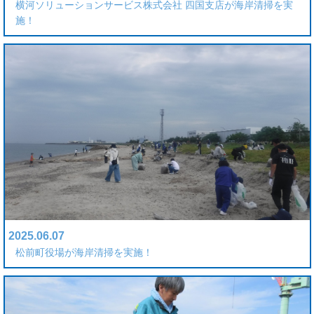
横河ソリューションサービス株式会社 四国支店が海岸清掃を実
施！
2025.06.07
松前町役場が海岸清掃を実施！