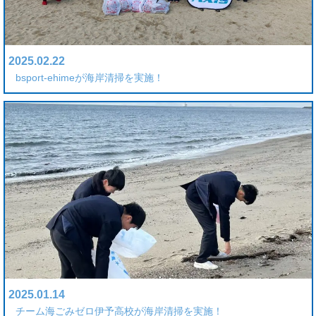
2025.02.22
bsport-ehimeが海岸清掃を実施！
2025.01.14
チーム海ごみゼロ伊予高校が海岸清掃を実施！