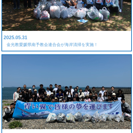
2025.05.31
金光教愛媛県南予教会連合会が海岸清掃を実施！