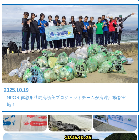
2025.10.19
NPO団体忽那諸島海護美プロジェクトチームが海岸活動を実
施！