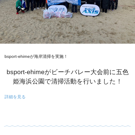
bsport-ehimeが海岸清掃を実施！
bsport-ehimeがビーチバレー大会前に五色
姫海浜公園で清掃活動を行いました！
詳細を見る