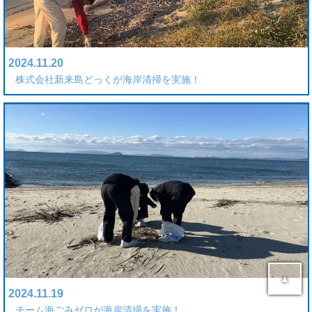
2024.11.20
株式会社新来島どっくが海岸清掃を実施！
▲
2024.11.19
チーム海ごみゼロが海岸清掃を実施！