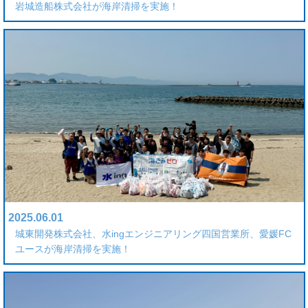
岩城造船株式会社が海岸清掃を実施！
2025.06.01
城東開発株式会社、水ingエンジニアリング四国営業所、愛媛FC
ユースが海岸清掃を実施！