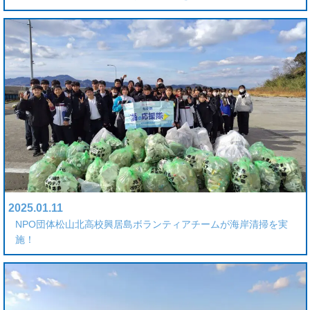
2025.01.11
NPO団体松山北高校興居島ボランティアチームが海岸清掃を実
施！