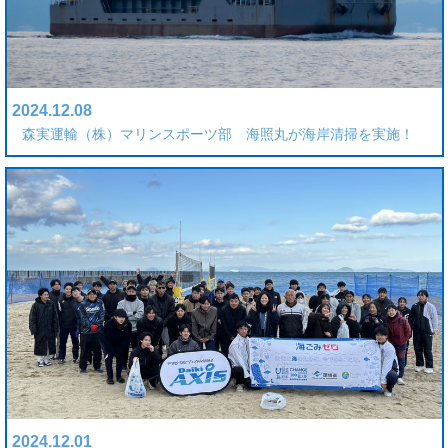
2024.12.08
森実運輸（株）マリンスポーツ部 海照丸が海岸清掃を実施！
2024.12.01