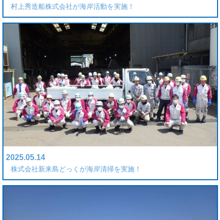
村上秀造船株式会社が海岸活動を実施！
2025.05.14
株式会社新来島どっくが海岸清掃を実施！