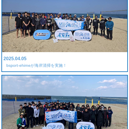
2025.04.05
bsport-ehimeが海岸清掃を実施！