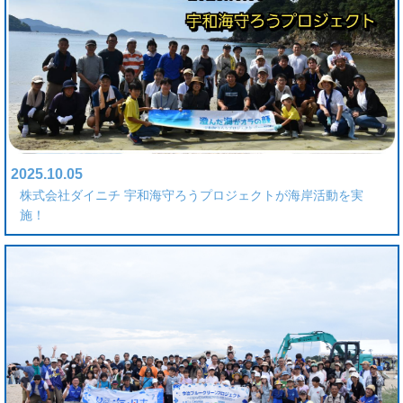
2025.10.05
株式会社ダイニチ 宇和海守ろうプロジェクトが海岸活動を実
施！