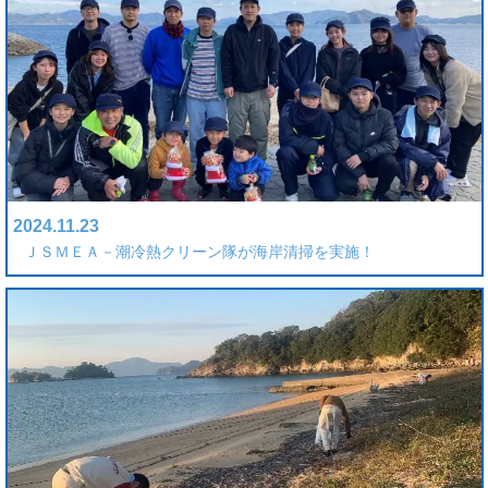
2024.11.23
ＪＳＭＥＡ－潮冷熱クリーン隊が海岸清掃を実施！