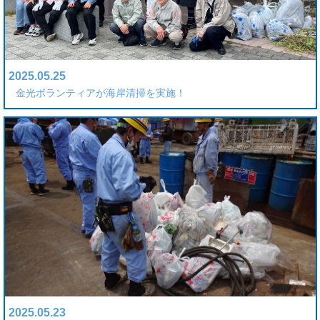
2025.05.25
金光ボランティアが海岸清掃を実施！
2025.05.23