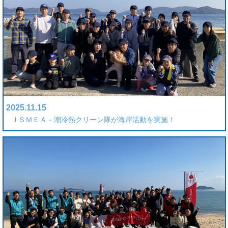
2025.11.15
ＪＳＭＥＡ－潮冷熱クリーン隊が海岸活動を実施！