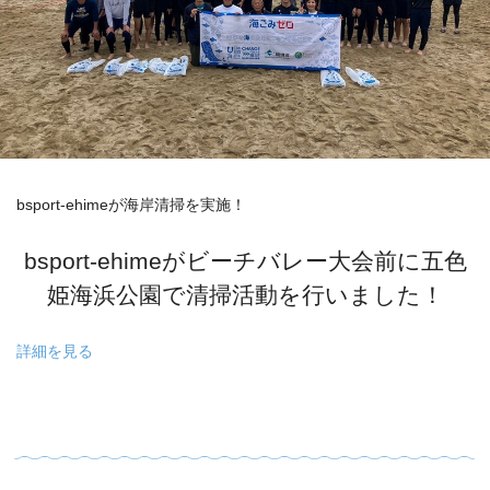
bsport-ehimeが海岸清掃を実施！
bsport-ehimeがビーチバレー大会前に五色
姫海浜公園で清掃活動を行いました！
詳細を見る