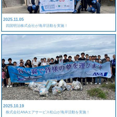
2025.11.05
四国明治株式会社が海岸活動を実施！
2025.10.19
株式会社ANAエアサービス松山が海岸活動を実施！