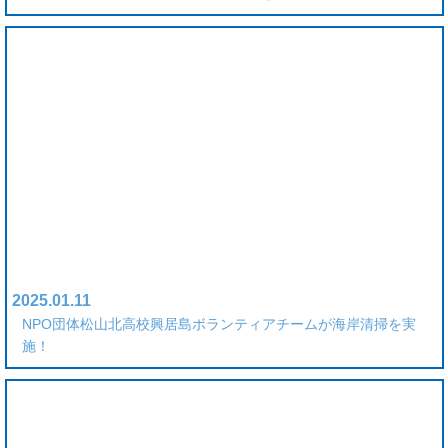
2025.01.11
NPO団体松山北高校興居島ボランティアチームが海岸清掃を実
施！