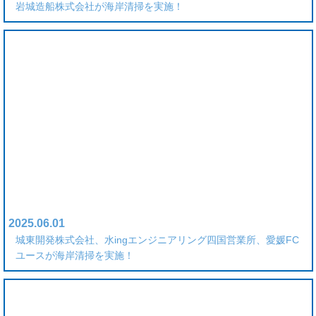
岩城造船株式会社が海岸清掃を実施！
2025.06.01
城東開発株式会社、水ingエンジニアリング四国営業所、愛媛FC
ユースが海岸清掃を実施！