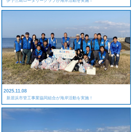
伊予三島ロータリークラブが海岸活動を実施！
2025.11.08
新居浜市管工事業協同組合が海岸活動を実施！