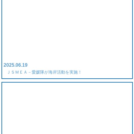
2025.06.19
ＪＳＭＥＡ－愛媛隊が海岸活動を実施！