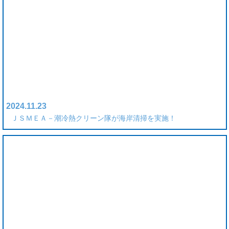
2024.11.23
ＪＳＭＥＡ－潮冷熱クリーン隊が海岸清掃を実施！