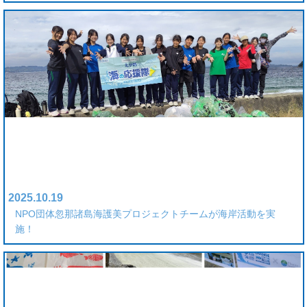
2025.10.19
NPO団体忽那諸島海護美プロジェクトチームが海岸活動を実
施！