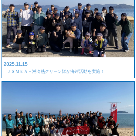
2025.11.15
ＪＳＭＥＡ－潮冷熱クリーン隊が海岸活動を実施！