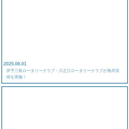
2025.06.01
伊予三島ロータリークラブ・川之江ロータリークラブが海岸清
掃を実施！