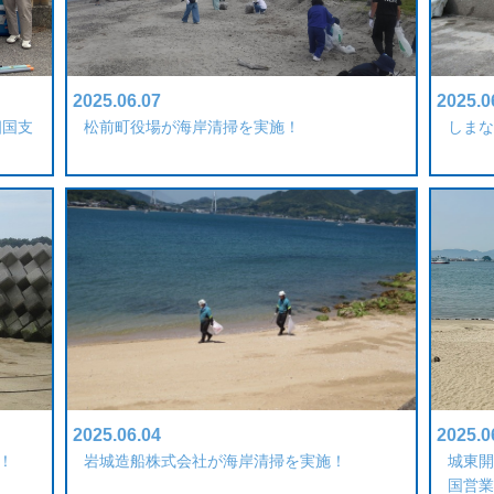
2025.06.07
2025.0
四国支
松前町役場が海岸清掃を実施！
しまな
2025.06.04
2025.0
！
岩城造船株式会社が海岸清掃を実施！
城東開
国営業