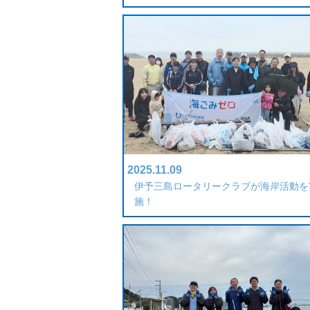
2025.11.09
伊予三島ロータリークラブが海岸活動を
施！