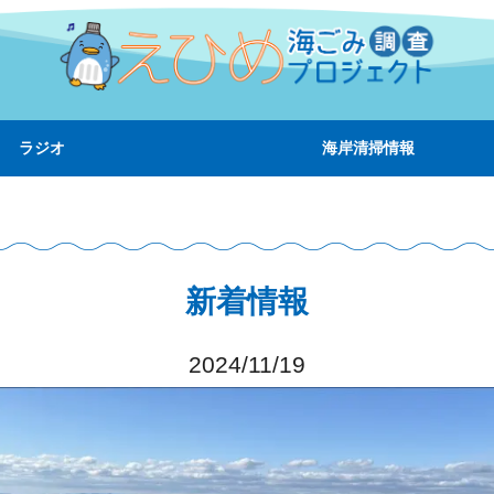
ラジオ
海岸清掃情報
新着情報
2024/11/19