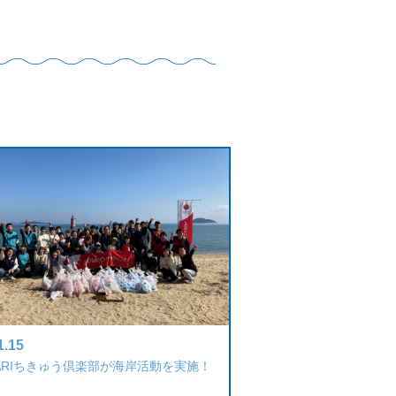
1.15
BARIちきゅう倶楽部が海岸活動を実施！