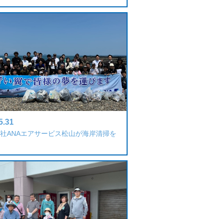
5.31
社ANAエアサービス松山が海岸清掃を