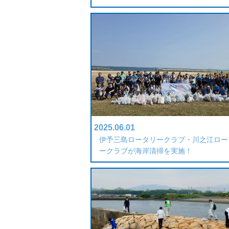
2025.06.01
伊予三島ロータリークラブ・川之江ロー
ークラブが海岸清掃を実施！