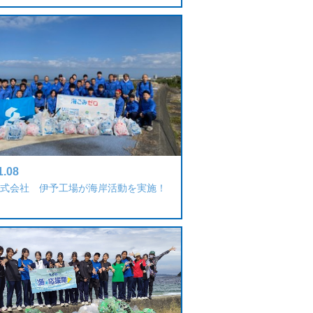
1.08
式会社 伊予工場が海岸活動を実施！