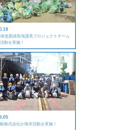
0.19
団体忽那諸島海護美プロジェクトチーム
活動を実施！
9.05
船株式会社が海岸活動を実施！