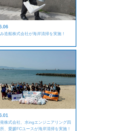
6.06
み造船株式会社が海岸清掃を実施！
6.01
発株式会社、水ingエンジニアリング四
所、愛媛FCユースが海岸清掃を実施！