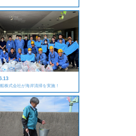
6.13
船株式会社が海岸清掃を実施！