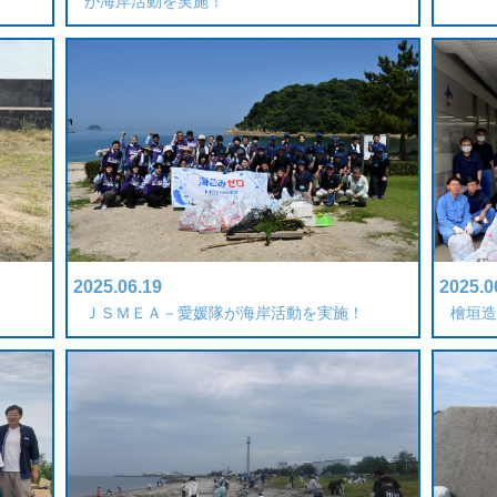
が海岸活動を実施！
2025.06.19
2025.0
ＪＳＭＥＡ－愛媛隊が海岸活動を実施！
檜垣造